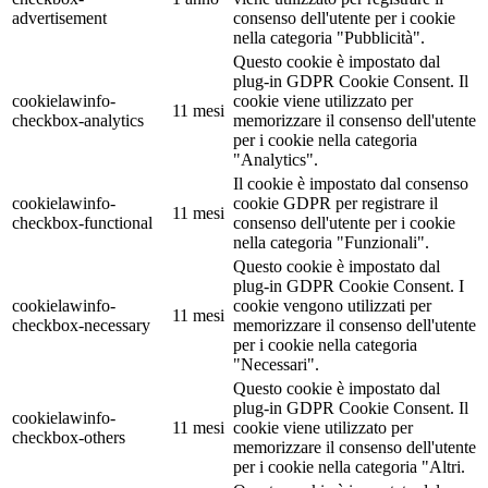
advertisement
consenso dell'utente per i cookie
nella categoria "Pubblicità".
Questo cookie è impostato dal
plug-in GDPR Cookie Consent. Il
cookielawinfo-
cookie viene utilizzato per
11 mesi
checkbox-analytics
memorizzare il consenso dell'utente
per i cookie nella categoria
"Analytics".
Il cookie è impostato dal consenso
cookielawinfo-
cookie GDPR per registrare il
11 mesi
checkbox-functional
consenso dell'utente per i cookie
nella categoria "Funzionali".
Questo cookie è impostato dal
plug-in GDPR Cookie Consent. I
cookielawinfo-
cookie vengono utilizzati per
11 mesi
checkbox-necessary
memorizzare il consenso dell'utente
per i cookie nella categoria
"Necessari".
Questo cookie è impostato dal
plug-in GDPR Cookie Consent. Il
cookielawinfo-
11 mesi
cookie viene utilizzato per
checkbox-others
memorizzare il consenso dell'utente
per i cookie nella categoria "Altri.