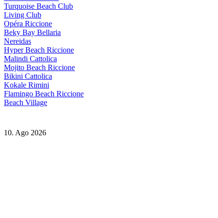
Turquoise Beach Club
Living Club
Opéra Riccione
Beky Bay Bellaria
Nereidas
Hyper Beach Riccione
Malindi Cattolica
Mojito Beach Riccione
Bikini Cattolica
Kokale Rimini
Flamingo Beach Riccione
Beach Village
10. Ago 2026