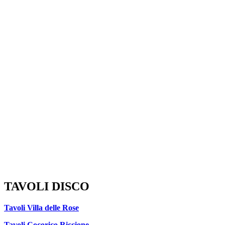
TAVOLI DISCO
Tavoli Villa delle Rose
Tavoli Cocorico Riccione