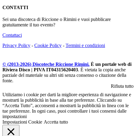
CONTATTI
Sei una discoteca di Riccione o Rimini e vuoi pubblicare
gratuitamente il tuo evento?
Contattaci
Privacy Policy
-
Cookie Policy
-
Termini e condizioni
© (2013-
2026
) Discoteche Riccione Rimini.
È un portale web di
Riviera Disco | PIVA IT04315620403
. È vietata la copia anche
parziale del materiale su altri siti senza consenso o citazione della
fonte.
Rifiuta tutto
Utiliziamo i cookie per darti la migliore esperienza di navigazione e
mostrarti la pubblicità in base alla tue preferenze. Cliccando su
“Accetta Tutto”, acconsenti a mostrarti la pubblicità in linea con le
tue preferenze. In ogni caso, puoi controllare i tuoi consensi dalle
impostazioni
Impostazioni Cookie
Accetta tutto