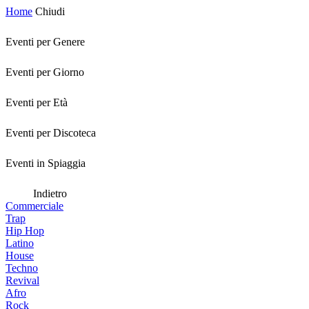
Home
Chiudi
Eventi per Genere
Eventi per Giorno
Eventi per Età
Eventi per Discoteca
Eventi in Spiaggia
Indietro
Commerciale
Trap
Hip Hop
Latino
House
Techno
Revival
Afro
Rock