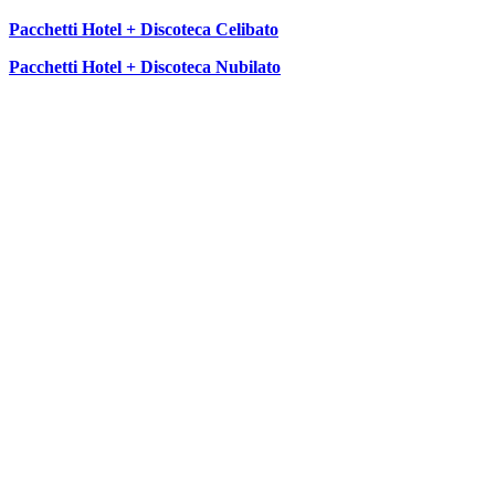
Pacchetti Hotel + Discoteca Celibato
Pacchetti Hotel + Discoteca Nubilato
SEGUICI SU: