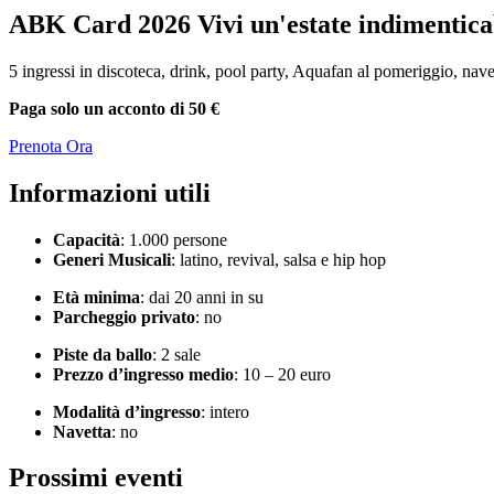
ABK Card 2026
Vivi un'estate indimentica
5 ingressi in discoteca, drink, pool party, Aquafan al pomeriggio, nave
Paga solo un acconto di 50 €
Prenota Ora
Informazioni utili
Capacità
: 1.000 persone
Generi Musicali
: latino, revival, salsa e hip hop
Età minima
: dai 20 anni in su
Parcheggio privato
: no
Piste da ballo
: 2 sale
Prezzo d’ingresso medio
: 10 – 20 euro
Modalità d’ingresso
: intero
Navetta
: no
Prossimi eventi