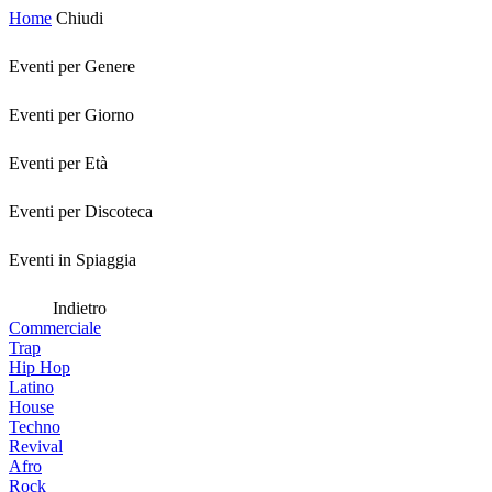
Home
Chiudi
Eventi per Genere
Eventi per Giorno
Eventi per Età
Eventi per Discoteca
Eventi in Spiaggia
Indietro
Commerciale
Trap
Hip Hop
Latino
House
Techno
Revival
Afro
Rock