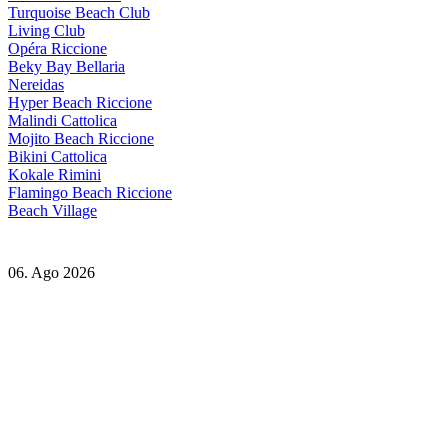
Turquoise Beach Club
Living Club
Opéra Riccione
Beky Bay Bellaria
Nereidas
Hyper Beach Riccione
Malindi Cattolica
Mojito Beach Riccione
Bikini Cattolica
Kokale Rimini
Flamingo Beach Riccione
Beach Village
06. Ago 2026