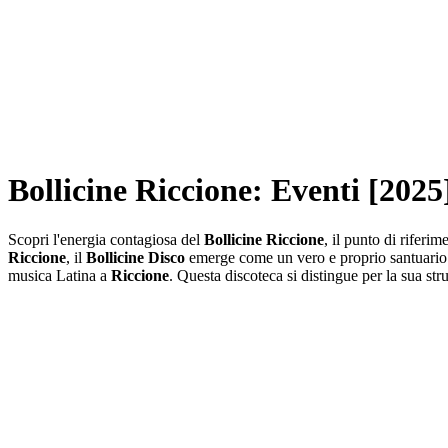
Bollicine Riccione: Eventi [2025]
Scopri l'energia contagiosa del
Bollicine Riccione
, il punto di riferi
Riccione
, il
Bollicine Disco
emerge come un vero e proprio santuario de
musica Latina a
Riccione
. Questa discoteca si distingue per la sua str