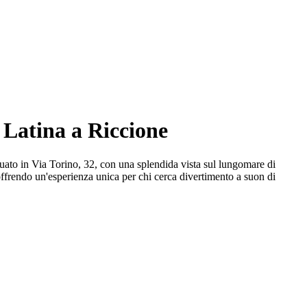
a Latina a Riccione
uato in Via Torino, 32, con una splendida vista sul lungomare di
offrendo un'esperienza unica per chi cerca divertimento a suon di