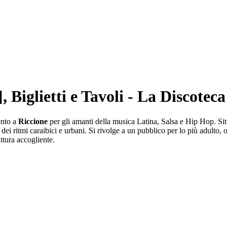
, Biglietti e Tavoli - La Discotec
mento a
Riccione
per gli amanti della musica Latina, Salsa e Hip Hop. Sit
i ritmi caraibici e urbani. Si rivolge a un pubblico per lo più adulto, 
uttura accogliente.