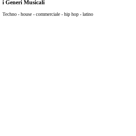
i Generi Musicali
Techno - house - commerciale - hip hop - latino