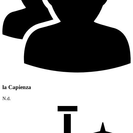
la Capienza
N.d.