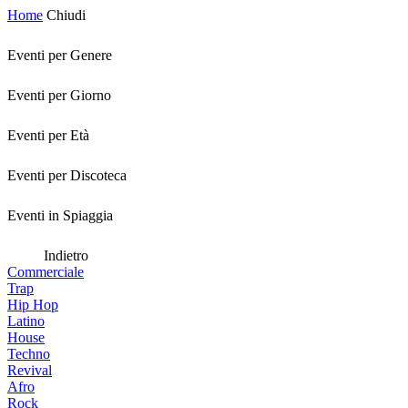
Home
Chiudi
Eventi per Genere
Eventi per Giorno
Eventi per Età
Eventi per Discoteca
Eventi in Spiaggia
Indietro
Commerciale
Trap
Hip Hop
Latino
House
Techno
Revival
Afro
Rock