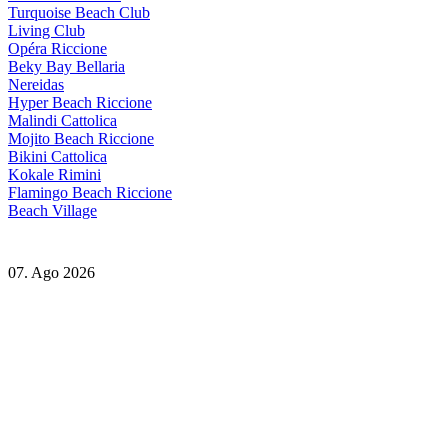
Turquoise Beach Club
Living Club
Opéra Riccione
Beky Bay Bellaria
Nereidas
Hyper Beach Riccione
Malindi Cattolica
Mojito Beach Riccione
Bikini Cattolica
Kokale Rimini
Flamingo Beach Riccione
Beach Village
07. Ago 2026