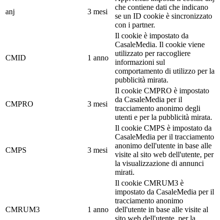
che contiene dati che indicano
anj
3 mesi
se un ID cookie è sincronizzato
con i partner.
Il cookie è impostato da
CasaleMedia. Il cookie viene
utilizzato per raccogliere
CMID
1 anno
informazioni sul
comportamento di utilizzo per la
pubblicità mirata.
Il cookie CMPRO è impostato
da CasaleMedia per il
CMPRO
3 mesi
tracciamento anonimo degli
utenti e per la pubblicità mirata.
Il cookie CMPS è impostato da
CasaleMedia per il tracciamento
anonimo dell'utente in base alle
CMPS
3 mesi
visite al sito web dell'utente, per
la visualizzazione di annunci
mirati.
Il cookie CMRUM3 è
impostato da CasaleMedia per il
tracciamento anonimo
CMRUM3
1 anno
dell'utente in base alle visite al
sito web dell'utente, per la