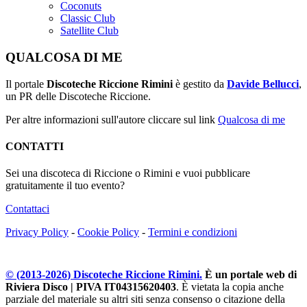
Coconuts
Classic Club
Satellite Club
QUALCOSA DI ME
Il portale
Discoteche Riccione Rimini
è gestito da
Davide Bellucci
,
un PR delle Discoteche Riccione.
Per altre informazioni sull'autore cliccare sul link
Qualcosa di me
CONTATTI
Sei una discoteca di Riccione o Rimini e vuoi pubblicare
gratuitamente il tuo evento?
Contattaci
Privacy Policy
-
Cookie Policy
-
Termini e condizioni
© (2013-
2026
) Discoteche Riccione Rimini.
È un portale web di
Riviera Disco | PIVA IT04315620403
. È vietata la copia anche
parziale del materiale su altri siti senza consenso o citazione della