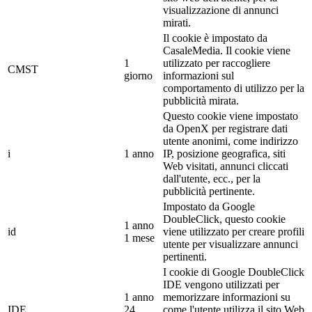
visualizzazione di annunci
mirati.
Il cookie è impostato da
CasaleMedia. Il cookie viene
1
utilizzato per raccogliere
CMST
giorno
informazioni sul
comportamento di utilizzo per la
pubblicità mirata.
Questo cookie viene impostato
da OpenX per registrare dati
utente anonimi, come indirizzo
i
1 anno
IP, posizione geografica, siti
Web visitati, annunci cliccati
dall'utente, ecc., per la
pubblicità pertinente.
Impostato da Google
DoubleClick, questo cookie
1 anno
id
viene utilizzato per creare profili
1 mese
utente per visualizzare annunci
pertinenti.
I cookie di Google DoubleClick
IDE vengono utilizzati per
1 anno
memorizzare informazioni su
IDE
24
come l'utente utilizza il sito Web