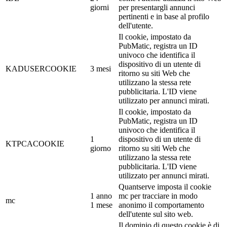
giorni
per presentargli annunci
pertinenti e in base al profilo
dell'utente.
Il cookie, impostato da
PubMatic, registra un ID
univoco che identifica il
dispositivo di un utente di
KADUSERCOOKIE
3 mesi
ritorno su siti Web che
utilizzano la stessa rete
pubblicitaria. L'ID viene
utilizzato per annunci mirati.
Il cookie, impostato da
PubMatic, registra un ID
univoco che identifica il
1
dispositivo di un utente di
KTPCACOOKIE
giorno
ritorno su siti Web che
utilizzano la stessa rete
pubblicitaria. L'ID viene
utilizzato per annunci mirati.
Quantserve imposta il cookie
1 anno
mc per tracciare in modo
mc
1 mese
anonimo il comportamento
dell'utente sul sito web.
Il dominio di questo cookie è di