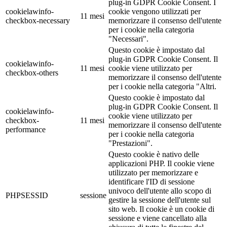
plug-in GDPR Cookie Consent. I
cookielawinfo-
cookie vengono utilizzati per
11 mesi
checkbox-necessary
memorizzare il consenso dell'utente
per i cookie nella categoria
"Necessari".
Questo cookie è impostato dal
plug-in GDPR Cookie Consent. Il
cookielawinfo-
11 mesi
cookie viene utilizzato per
checkbox-others
memorizzare il consenso dell'utente
per i cookie nella categoria "Altri.
Questo cookie è impostato dal
plug-in GDPR Cookie Consent. Il
cookielawinfo-
cookie viene utilizzato per
checkbox-
11 mesi
memorizzare il consenso dell'utente
performance
per i cookie nella categoria
"Prestazioni".
Questo cookie è nativo delle
applicazioni PHP. Il cookie viene
utilizzato per memorizzare e
identificare l'ID di sessione
univoco dell'utente allo scopo di
PHPSESSID
sessione
gestire la sessione dell'utente sul
sito web. Il cookie è un cookie di
sessione e viene cancellato alla