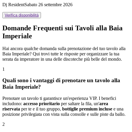
Dj Resident
Sabato 26 settembre 2026
Verifica disponibilità
Domande Frequenti sui Tavoli alla Baia
Imperiale
Hai ancora qualche domanda sulla prenotazione del tuo tavolo alla
Baia Imperiale? Qui trovi tutte le risposte per organizzare la tua
serata da imperatore in una delle discoteche più belle del mondo.
1
Quali sono i vantaggi di prenotare un tavolo alla
Baia Imperiale?
Prenotare un tavolo ti garantisce un'esperienza VIP. I benefici
includono:
accesso prioritario
per saltare la fila, un'
area
riservata
per te e il tuo gruppo,
bottiglie premium incluse
e una
posizione privilegiata con vista sulla consolle e sulle piste da ballo.
2