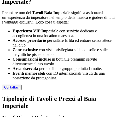
Imperiale?
Prenotare uno dei
Tavoli Baia Imperiale
significa assicurarsi
un’esperienza da imperatore nel tempio della musica e godere di tutti
i vantaggi esclusivi. Ecco cosa ti aspetta:
Esperienza VIP Imperiale
con servizio dedicato e
accoglienza in una location maestosa.
Accesso prioritario
per saltare la fila ed entrare senza attese
nel club.
Zone esclusive
con vista privilegiata sulla consolle e sulle
magnifiche piste da ballo.
Consumazioni incluse
in bottiglie premium servite
direttamente al tuo tavolo.
Area riservata
per te e il tuo gruppo per tutta la notte.
Eventi memorabili
con DJ internazionali vissuti da una
postazione da protagonista.
Contattaci
Tipologie di Tavoli e Prezzi al Baia
Imperiale