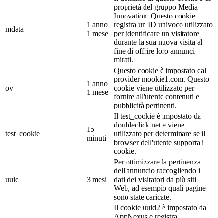
proprietà del gruppo Media
Innovation. Questo cookie
1 anno
registra un ID univoco utilizzato
mdata
1 mese
per identificare un visitatore
durante la sua nuova visita al
fine di offrire loro annunci
mirati.
Questo cookie è impostato dal
provider mookie1.com. Questo
1 anno
ov
cookie viene utilizzato per
1 mese
fornire all'utente contenuti e
pubblicità pertinenti.
Il test_cookie è impostato da
doubleclick.net e viene
15
test_cookie
utilizzato per determinare se il
minuti
browser dell'utente supporta i
cookie.
Per ottimizzare la pertinenza
dell'annuncio raccogliendo i
uuid
3 mesi
dati dei visitatori da più siti
Web, ad esempio quali pagine
sono state caricate.
Il cookie uuid2 è impostato da
AppNexus e registra