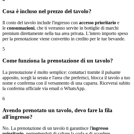
Cosa è incluso nel prezzo del tavolo?
Il costo del tavolo include l'ingresso con
accesso prioritario
e
le
consumazioni
, che ti verranno servite in bottiglie di marchi
premium direttamente nella tua area privata. L'intero importo speso
per la prenotazione viene convertito in credito per le tue bevande.
5
Come funziona la prenotazione di un tavolo?
La prenotazione è molto semplice: contattaci tramite il pulsante
apposito, scegli la serata e l'area che preferisci, blocca il tavolo a tuo
nome e conferma con il versamento di una caparra. Riceverai subito
la conferma ufficiale via email o WhatsApp.
6
Avendo prenotato un tavolo, devo fare la fila
all'ingresso?
No. La prenotazione di un tavolo ti garantisce l'
ingresso
prioritario
, permettendoti di saltare la coda e di accedere