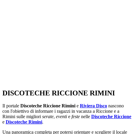
SEGUICI SU:
DISCOTECHE RICCIONE RIMINI
Il portale
Discoteche Riccione Rimini
e
Riviera Disco
nascono
con l'obiettivo di informare i ragazzi in vacanza a Riccione e a
Rimini sulle migliori
serate
,
eventi
e
feste
nelle
Discoteche Riccione
e
Discoteche Rimini
.
Una panoramica completa per potersi orientare e scegliere il locale