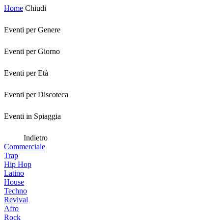
Home
Chiudi
Eventi per Genere
Eventi per Giorno
Eventi per Età
Eventi per Discoteca
Eventi in Spiaggia
Indietro
Commerciale
Trap
Hip Hop
Latino
House
Techno
Revival
Afro
Rock