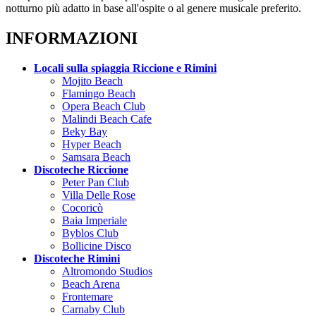
notturno più adatto in base all'ospite o al genere musicale preferito.
INFORMAZIONI
Locali sulla spiaggia Riccione e Rimini
Mojito Beach
Flamingo Beach
Opera Beach Club
Malindi Beach Cafe
Beky Bay
Hyper Beach
Samsara Beach
Discoteche Riccione
Peter Pan Club
Villa Delle Rose
Cocoricò
Baia Imperiale
Byblos Club
Bollicine Disco
Discoteche Rimini
Altromondo Studios
Beach Arena
Frontemare
Carnaby Club