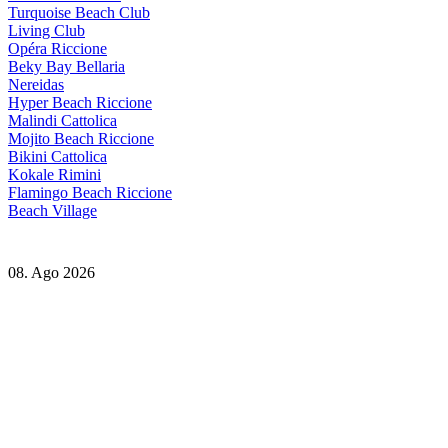
Turquoise Beach Club
Living Club
Opéra Riccione
Beky Bay Bellaria
Nereidas
Hyper Beach Riccione
Malindi Cattolica
Mojito Beach Riccione
Bikini Cattolica
Kokale Rimini
Flamingo Beach Riccione
Beach Village
08. Ago 2026