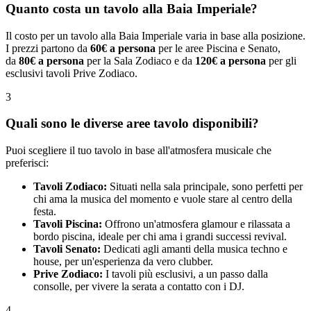
Quanto costa un tavolo alla Baia Imperiale?
Il costo per un tavolo alla Baia Imperiale varia in base alla posizione.
I prezzi partono da
60€ a persona
per le aree Piscina e Senato,
da
80€ a persona
per la Sala Zodiaco e da
120€ a persona
per gli
esclusivi tavoli Prive Zodiaco.
3
Quali sono le diverse aree tavolo disponibili?
Puoi scegliere il tuo tavolo in base all'atmosfera musicale che
preferisci:
Tavoli Zodiaco:
Situati nella sala principale, sono perfetti per
chi ama la musica del momento e vuole stare al centro della
festa.
Tavoli Piscina:
Offrono un'atmosfera glamour e rilassata a
bordo piscina, ideale per chi ama i grandi successi revival.
Tavoli Senato:
Dedicati agli amanti della musica techno e
house, per un'esperienza da vero clubber.
Prive Zodiaco:
I tavoli più esclusivi, a un passo dalla
consolle, per vivere la serata a contatto con i DJ.
4