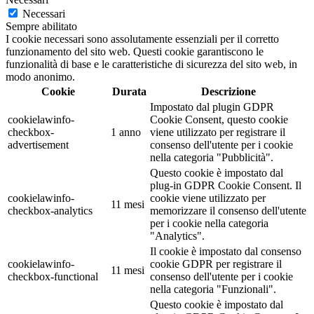
Necessari
Sempre abilitato
I cookie necessari sono assolutamente essenziali per il corretto
funzionamento del sito web. Questi cookie garantiscono le
funzionalità di base e le caratteristiche di sicurezza del sito web, in
modo anonimo.
Cookie
Durata
Descrizione
Impostato dal plugin GDPR
cookielawinfo-
Cookie Consent, questo cookie
checkbox-
1 anno
viene utilizzato per registrare il
advertisement
consenso dell'utente per i cookie
nella categoria "Pubblicità".
Questo cookie è impostato dal
plug-in GDPR Cookie Consent. Il
cookielawinfo-
cookie viene utilizzato per
11 mesi
checkbox-analytics
memorizzare il consenso dell'utente
per i cookie nella categoria
"Analytics".
Il cookie è impostato dal consenso
cookielawinfo-
cookie GDPR per registrare il
11 mesi
checkbox-functional
consenso dell'utente per i cookie
nella categoria "Funzionali".
Questo cookie è impostato dal