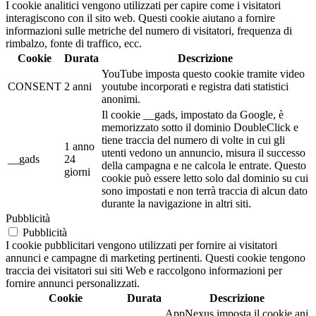
I cookie analitici vengono utilizzati per capire come i visitatori
interagiscono con il sito web. Questi cookie aiutano a fornire
informazioni sulle metriche del numero di visitatori, frequenza di
rimbalzo, fonte di traffico, ecc.
Cookie
Durata
Descrizione
YouTube imposta questo cookie tramite video
CONSENT
2 anni
youtube incorporati e registra dati statistici
anonimi.
Il cookie __gads, impostato da Google, è
memorizzato sotto il dominio DoubleClick e
tiene traccia del numero di volte in cui gli
1 anno
utenti vedono un annuncio, misura il successo
__gads
24
della campagna e ne calcola le entrate. Questo
giorni
cookie può essere letto solo dal dominio su cui
sono impostati e non terrà traccia di alcun dato
durante la navigazione in altri siti.
Pubblicità
Pubblicità
I cookie pubblicitari vengono utilizzati per fornire ai visitatori
annunci e campagne di marketing pertinenti. Questi cookie tengono
traccia dei visitatori sui siti Web e raccolgono informazioni per
fornire annunci personalizzati.
Cookie
Durata
Descrizione
AppNexus imposta il cookie anj