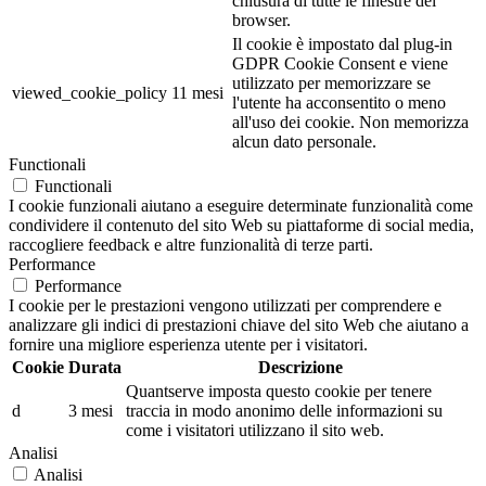
chiusura di tutte le finestre del
browser.
Il cookie è impostato dal plug-in
GDPR Cookie Consent e viene
utilizzato per memorizzare se
viewed_cookie_policy
11 mesi
l'utente ha acconsentito o meno
all'uso dei cookie. Non memorizza
alcun dato personale.
Functionali
Functionali
I cookie funzionali aiutano a eseguire determinate funzionalità come
condividere il contenuto del sito Web su piattaforme di social media,
raccogliere feedback e altre funzionalità di terze parti.
Performance
Performance
I cookie per le prestazioni vengono utilizzati per comprendere e
analizzare gli indici di prestazioni chiave del sito Web che aiutano a
fornire una migliore esperienza utente per i visitatori.
Cookie
Durata
Descrizione
Quantserve imposta questo cookie per tenere
d
3 mesi
traccia in modo anonimo delle informazioni su
come i visitatori utilizzano il sito web.
Analisi
Analisi