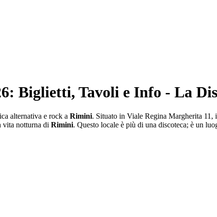
6: Biglietti, Tavoli e Info - La D
sica alternativa e rock a
Rimini
. Situato in Viale Regina Margherita 11, 
 vita notturna di
Rimini
. Questo locale è più di una discoteca; è un luo