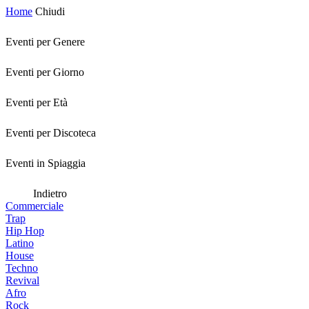
Home
Chiudi
Eventi per Genere
Eventi per Giorno
Eventi per Età
Eventi per Discoteca
Eventi in Spiaggia
Indietro
Commerciale
Trap
Hip Hop
Latino
House
Techno
Revival
Afro
Rock