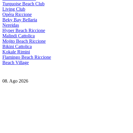
Turquoise Beach Club
Living Club
Opéra Riccione
Beky Bay Bellaria
Nereidas
Hyper Beach Riccione
Malindi Cattolica
Mojito Beach Riccione
Bikini Cattolica
Kokale Rimini
Flamingo Beach Riccione
Beach Village
08. Ago 2026