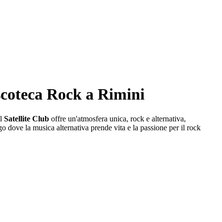
iscoteca Rock a Rimini
il
Satellite Club
offre un'atmosfera unica, rock e alternativa,
go dove la musica alternativa prende vita e la passione per il rock