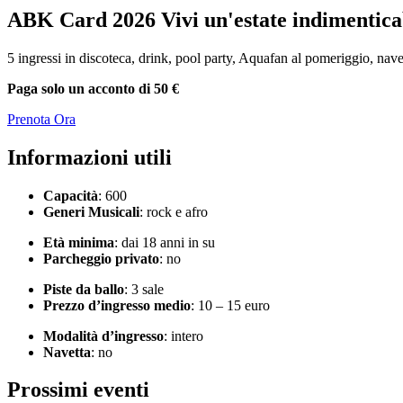
ABK Card 2026
Vivi un'estate indimentica
5 ingressi in discoteca, drink, pool party, Aquafan al pomeriggio, nave
Paga solo un acconto di 50 €
Prenota Ora
Informazioni utili
Capacità
: 600
Generi Musicali
: rock e afro
Età minima
: dai 18 anni in su
Parcheggio privato
: no
Piste da ballo
: 3 sale
Prezzo d’ingresso medio
: 10 – 15 euro
Modalità d’ingresso
: intero
Navetta
: no
Prossimi eventi