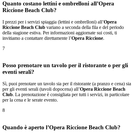
Quanto costano lettini e ombrelloni all’Opera
Riccione Beach Club?
I prezzi per i servizi spiaggia (lettini e ombrelloni) all’
Opera
Riccione Beach Club
variano a seconda della fila e del periodo
della stagione estiva. Per informazioni aggiornate sui costi, ti
invitiamo a contattare direttamente l’
Opera Riccione
.
7
Posso prenotare un tavolo per il ristorante o per gli
eventi serali?
Sì, puoi prenotare un tavolo sia per il ristorante (a pranzo e cena) sia
per gli eventi serali (tavoli dopocena) all’
Opera Riccione Beach
Club
. La prenotazione è consigliata per tutti i servizi, in particolare
per la cena e le serate evento.
8
Quando è aperto l’Opera Riccione Beach Club?