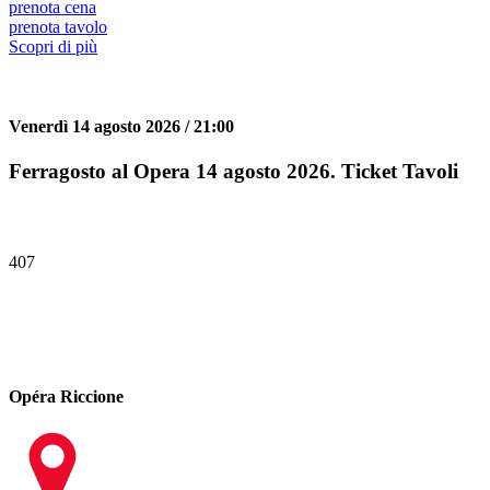
prenota cena
prenota tavolo
Scopri di più
Venerdì 14 agosto 2026 / 21:00
Ferragosto al Opera 14 agosto 2026. Ticket Tavoli
407
Opéra Riccione