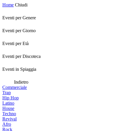
Home
Chiudi
Eventi per Genere
Eventi per Giorno
Eventi per Età
Eventi per Discoteca
Eventi in Spiaggia
Indietro
Commerciale
Trap
Hip Hop
Latino
House
Techno
Revival
Afro
Rock