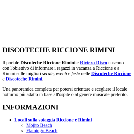
DISCOTECHE RICCIONE RIMINI
Il portale
Discoteche Riccione Rimini
e
Riviera Disco
nascono
con l'obiettivo di informare i ragazzi in vacanza a Riccione e a
Rimini sulle migliori
serate
,
eventi
e
feste
nelle
Discoteche Riccione
e
Discoteche Rimini
.
Una panoramica completa per potersi orientare e scegliere il locale
notturno più adatto in base all'ospite o al genere musicale preferito.
INFORMAZIONI
Locali sulla spiaggia Riccione e Rimini
Mojito Beach
Flamingo Beach