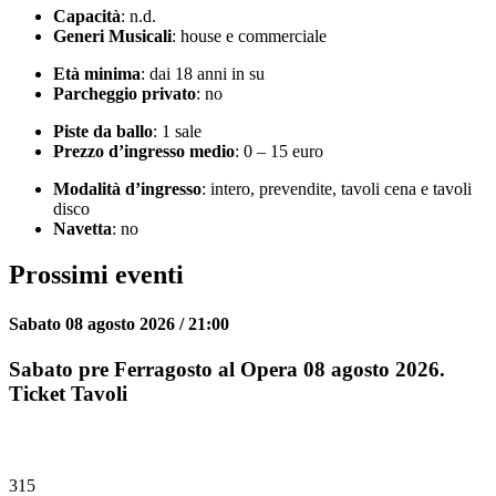
Capacità
: n.d.
Generi Musicali
: house e commerciale
Età minima
: dai 18 anni in su
Parcheggio privato
: no
Piste da ballo
: 1 sale
Prezzo d’ingresso medio
: 0 – 15 euro
Modalità d’ingresso
: intero, prevendite, tavoli cena e tavoli
disco
Navetta
: no
Prossimi eventi
Sabato 08 agosto 2026 / 21:00
Sabato pre Ferragosto al Opera 08 agosto 2026.
Ticket Tavoli
315