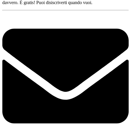
davvero. È gratis! Puoi disiscriverti quando vuoi.