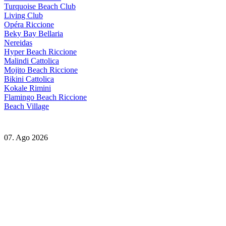
Turquoise Beach Club
Living Club
Opéra Riccione
Beky Bay Bellaria
Nereidas
Hyper Beach Riccione
Malindi Cattolica
Mojito Beach Riccione
Bikini Cattolica
Kokale Rimini
Flamingo Beach Riccione
Beach Village
07. Ago 2026