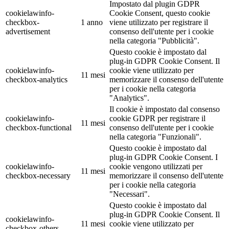
Impostato dal plugin GDPR
cookielawinfo-
Cookie Consent, questo cookie
checkbox-
1 anno
viene utilizzato per registrare il
advertisement
consenso dell'utente per i cookie
nella categoria "Pubblicità".
Questo cookie è impostato dal
plug-in GDPR Cookie Consent. Il
cookielawinfo-
cookie viene utilizzato per
11 mesi
checkbox-analytics
memorizzare il consenso dell'utente
per i cookie nella categoria
"Analytics".
Il cookie è impostato dal consenso
cookielawinfo-
cookie GDPR per registrare il
11 mesi
checkbox-functional
consenso dell'utente per i cookie
nella categoria "Funzionali".
Questo cookie è impostato dal
plug-in GDPR Cookie Consent. I
cookielawinfo-
cookie vengono utilizzati per
11 mesi
checkbox-necessary
memorizzare il consenso dell'utente
per i cookie nella categoria
"Necessari".
Questo cookie è impostato dal
plug-in GDPR Cookie Consent. Il
cookielawinfo-
11 mesi
cookie viene utilizzato per
checkbox-others