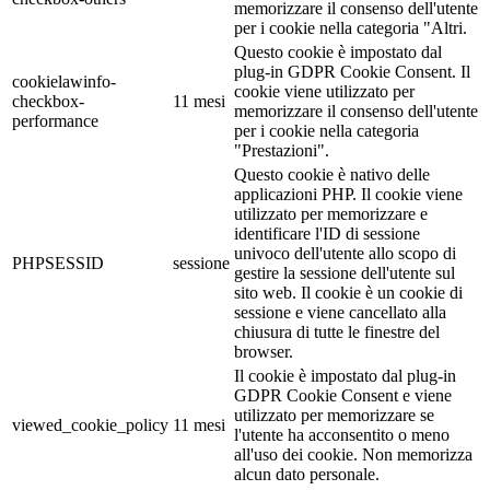
memorizzare il consenso dell'utente
per i cookie nella categoria "Altri.
Questo cookie è impostato dal
plug-in GDPR Cookie Consent. Il
cookielawinfo-
cookie viene utilizzato per
checkbox-
11 mesi
memorizzare il consenso dell'utente
performance
per i cookie nella categoria
"Prestazioni".
Questo cookie è nativo delle
applicazioni PHP. Il cookie viene
utilizzato per memorizzare e
identificare l'ID di sessione
univoco dell'utente allo scopo di
PHPSESSID
sessione
gestire la sessione dell'utente sul
sito web. Il cookie è un cookie di
sessione e viene cancellato alla
chiusura di tutte le finestre del
browser.
Il cookie è impostato dal plug-in
GDPR Cookie Consent e viene
utilizzato per memorizzare se
viewed_cookie_policy
11 mesi
l'utente ha acconsentito o meno
all'uso dei cookie. Non memorizza
alcun dato personale.