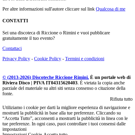
Per altre informazioni sull'autore cliccare sul link
Qualcosa di me
CONTATTI
Sei una discoteca di Riccione o Rimini e vuoi pubblicare
gratuitamente il tuo evento?
Contattaci
Privacy Policy
-
Cookie Policy
-
Termini e condizioni
© (2013-
2026
) Discoteche Riccione Rimini.
È un portale web di
Riviera Disco | PIVA IT04315620403
. È vietata la copia anche
parziale del materiale su altri siti senza consenso o citazione della
fonte.
Rifiuta tutto
Utiliziamo i cookie per darti la migliore esperienza di navigazione e
mostrarti la pubblicità in base alla tue preferenze. Cliccando su
“Accetta Tutto”, acconsenti a mostrarti la pubblicità in linea con le
tue preferenze. In ogni caso, puoi controllare i tuoi consensi dalle
impostazioni
Impostazioni Cookie
Accetta tutto