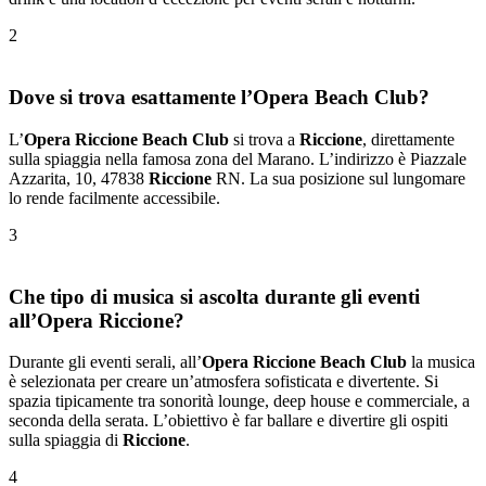
2
Dove si trova esattamente l’Opera Beach Club?
L’
Opera Riccione Beach Club
si trova a
Riccione
, direttamente
sulla spiaggia nella famosa zona del Marano. L’indirizzo è Piazzale
Azzarita, 10, 47838
Riccione
RN. La sua posizione sul lungomare
lo rende facilmente accessibile.
3
Che tipo di musica si ascolta durante gli eventi
all’Opera Riccione?
Durante gli eventi serali, all’
Opera Riccione Beach Club
la musica
è selezionata per creare un’atmosfera sofisticata e divertente. Si
spazia tipicamente tra sonorità lounge, deep house e commerciale, a
seconda della serata. L’obiettivo è far ballare e divertire gli ospiti
sulla spiaggia di
Riccione
.
4