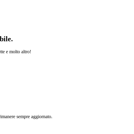
bile.
tte e molto altro!
rimanere sempre aggiornato.