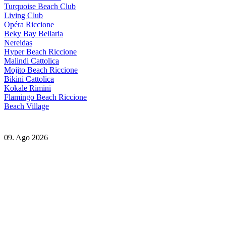
Turquoise Beach Club
Living Club
Opéra Riccione
Beky Bay Bellaria
Nereidas
Hyper Beach Riccione
Malindi Cattolica
Mojito Beach Riccione
Bikini Cattolica
Kokale Rimini
Flamingo Beach Riccione
Beach Village
09. Ago 2026