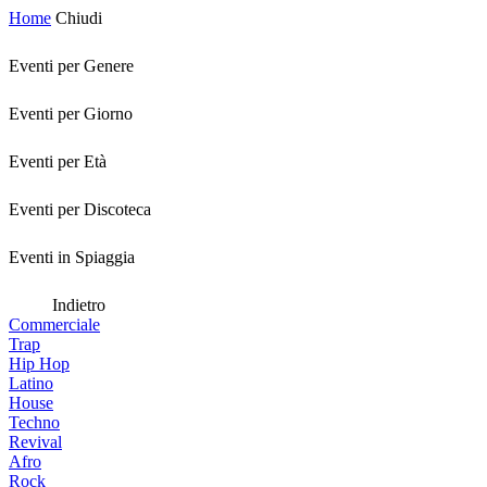
Home
Chiudi
Eventi per Genere
Eventi per Giorno
Eventi per Età
Eventi per Discoteca
Eventi in Spiaggia
Indietro
Commerciale
Trap
Hip Hop
Latino
House
Techno
Revival
Afro
Rock