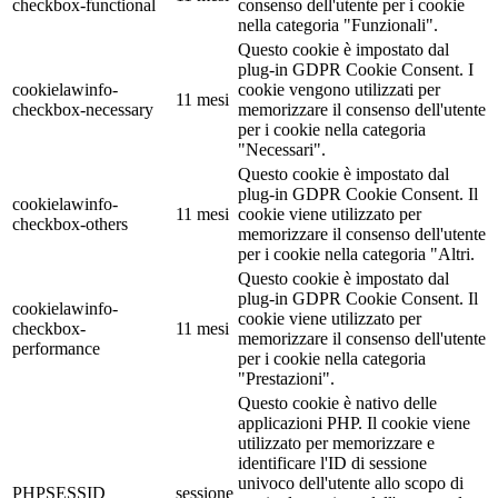
checkbox-functional
consenso dell'utente per i cookie
nella categoria "Funzionali".
Questo cookie è impostato dal
plug-in GDPR Cookie Consent. I
cookielawinfo-
cookie vengono utilizzati per
11 mesi
checkbox-necessary
memorizzare il consenso dell'utente
per i cookie nella categoria
"Necessari".
Questo cookie è impostato dal
plug-in GDPR Cookie Consent. Il
cookielawinfo-
11 mesi
cookie viene utilizzato per
checkbox-others
memorizzare il consenso dell'utente
per i cookie nella categoria "Altri.
Questo cookie è impostato dal
plug-in GDPR Cookie Consent. Il
cookielawinfo-
cookie viene utilizzato per
checkbox-
11 mesi
memorizzare il consenso dell'utente
performance
per i cookie nella categoria
"Prestazioni".
Questo cookie è nativo delle
applicazioni PHP. Il cookie viene
utilizzato per memorizzare e
identificare l'ID di sessione
univoco dell'utente allo scopo di
PHPSESSID
sessione