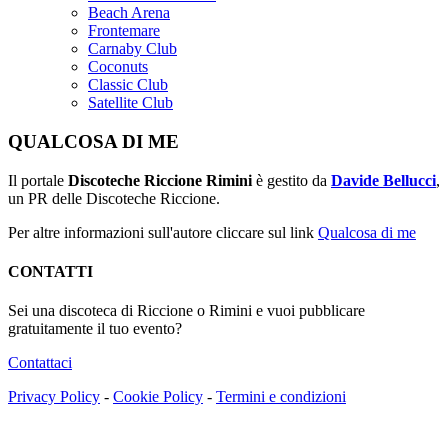
Beach Arena
Frontemare
Carnaby Club
Coconuts
Classic Club
Satellite Club
QUALCOSA DI ME
Il portale
Discoteche Riccione Rimini
è gestito da
Davide Bellucci
,
un PR delle Discoteche Riccione.
Per altre informazioni sull'autore cliccare sul link
Qualcosa di me
CONTATTI
Sei una discoteca di Riccione o Rimini e vuoi pubblicare
gratuitamente il tuo evento?
Contattaci
Privacy Policy
-
Cookie Policy
-
Termini e condizioni