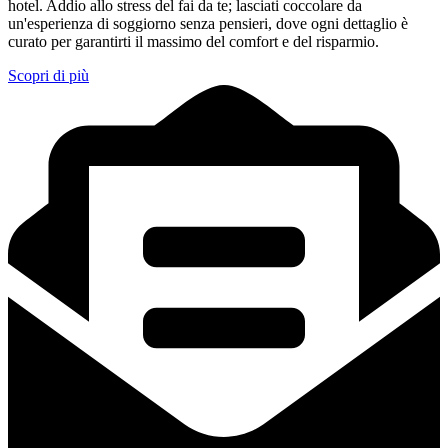
hotel. Addio allo stress del fai da te; lasciati coccolare da
un'esperienza di soggiorno senza pensieri, dove ogni dettaglio è
curato per garantirti il massimo del comfort e del risparmio.
Scopri di più