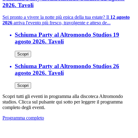
2026. Tavoli
Sei pronto a vivere la notte più epica della tua estate? Il
12 agosto
2026
arriva l'evento più fresco, travolgente e atteso de...
Schiuma Party al Altromondo Studios 19
agosto 2026. Tavoli
Scopri
Schiuma Party al Altromondo Studios 26
agosto 2026. Tavoli
Scopri
Scopri tutti gli eventi in programma alla discoteca Altromondo
studios. Clicca sul pulsante qui sotto per leggere il programma
completo degli eventi.
Programma completo