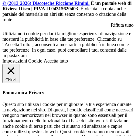
© (2013-
2026
) Discoteche Riccione Rimini.
È un portale web di
Riviera Disco | PIVA IT04315620403
. È vietata la copia anche
parziale del materiale su altri siti senza consenso o citazione della
fonte.
Rifiuta tutto
Utiliziamo i cookie per darti la migliore esperienza di navigazione e
mostrarti la pubblicità in base alla tue preferenze. Cliccando su
“Accetta Tutto”, acconsenti a mostrarti la pubblicità in linea con le
tue preferenze. In ogni caso, puoi controllare i tuoi consensi dalle
impostazioni
Impostazioni Cookie
Accetta tutto
Chiudi
Panoramica Privacy
Questo sito utilizza i cookie per migliorare la tua esperienza durante
la navigazione nel sito. Di questi, i cookie classificati come necessari
vengono memorizzati nel browser in quanto sono essenziali per il
funzionamento delle funzionalità di base del sito web. Utilizziamo
anche cookie di terze parti che ci aiutano ad analizzare e capire
come utilizzi questo sito web. Questi cookie verranno memorizzati