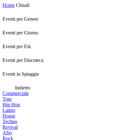
Home
Chiudi
Eventi per Genere
Eventi per Giorno
Eventi per Età
Eventi per Discoteca
Eventi in Spiaggia
Indietro
Commerciale
Trap
Hip Hop
Latino
House
Techno
Revival
Afro
Rock