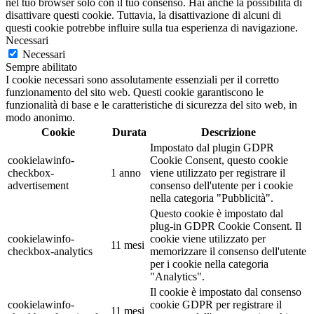
nel tuo browser solo con il tuo consenso. Hai anche la possibilità di
disattivare questi cookie. Tuttavia, la disattivazione di alcuni di
questi cookie potrebbe influire sulla tua esperienza di navigazione.
Necessari
Necessari
Sempre abilitato
I cookie necessari sono assolutamente essenziali per il corretto
funzionamento del sito web. Questi cookie garantiscono le
funzionalità di base e le caratteristiche di sicurezza del sito web, in
modo anonimo.
Cookie
Durata
Descrizione
Impostato dal plugin GDPR
cookielawinfo-
Cookie Consent, questo cookie
checkbox-
1 anno
viene utilizzato per registrare il
advertisement
consenso dell'utente per i cookie
nella categoria "Pubblicità".
Questo cookie è impostato dal
plug-in GDPR Cookie Consent. Il
cookielawinfo-
cookie viene utilizzato per
11 mesi
checkbox-analytics
memorizzare il consenso dell'utente
per i cookie nella categoria
"Analytics".
Il cookie è impostato dal consenso
cookielawinfo-
cookie GDPR per registrare il
11 mesi