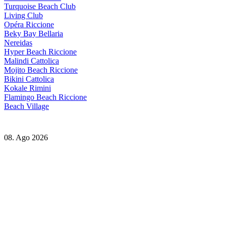
Turquoise Beach Club
Living Club
Opéra Riccione
Beky Bay Bellaria
Nereidas
Hyper Beach Riccione
Malindi Cattolica
Mojito Beach Riccione
Bikini Cattolica
Kokale Rimini
Flamingo Beach Riccione
Beach Village
08. Ago 2026