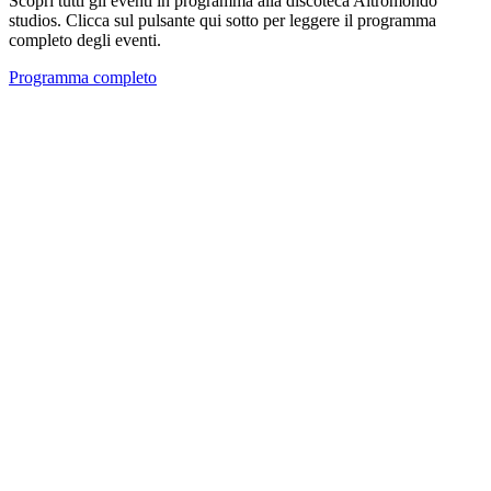
Scopri tutti gli eventi in programma alla discoteca Altromondo
studios. Clicca sul pulsante qui sotto per leggere il programma
completo degli eventi.
Programma completo