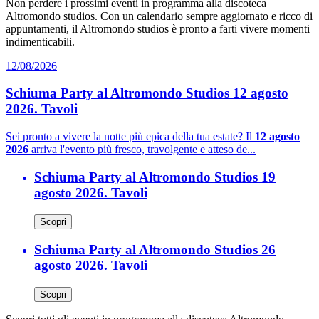
Non perdere i prossimi eventi in programma alla discoteca
Altromondo studios. Con un calendario sempre aggiornato e ricco di
appuntamenti, il Altromondo studios è pronto a farti vivere momenti
indimenticabili.
12/08/2026
Schiuma Party al Altromondo Studios 12 agosto
2026. Tavoli
Sei pronto a vivere la notte più epica della tua estate? Il
12 agosto
2026
arriva l'evento più fresco, travolgente e atteso de...
Schiuma Party al Altromondo Studios 19
agosto 2026. Tavoli
Scopri
Schiuma Party al Altromondo Studios 26
agosto 2026. Tavoli
Scopri