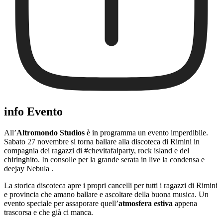
info Evento
All’
Altromondo Studios
è in programma un evento imperdibile.
Sabato 27 novembre si torna ballare alla discoteca di Rimini in
compagnia dei ragazzi di #chevitafaiparty, rock island e del
chiringhito. In consolle per la grande serata in live la condensa e
deejay Nebula .
La storica discoteca apre i propri cancelli per tutti i ragazzi di Rimini
e provincia che amano ballare e ascoltare della buona musica. Un
evento speciale per assaporare quell’
atmosfera estiva
appena
trascorsa e che già ci manca.