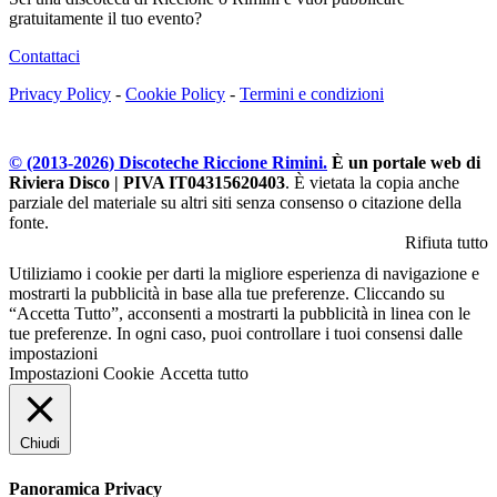
gratuitamente il tuo evento?
Contattaci
Privacy Policy
-
Cookie Policy
-
Termini e condizioni
© (2013-
2026
) Discoteche Riccione Rimini.
È un portale web di
Riviera Disco | PIVA IT04315620403
. È vietata la copia anche
parziale del materiale su altri siti senza consenso o citazione della
fonte.
Rifiuta tutto
Utiliziamo i cookie per darti la migliore esperienza di navigazione e
mostrarti la pubblicità in base alla tue preferenze. Cliccando su
“Accetta Tutto”, acconsenti a mostrarti la pubblicità in linea con le
tue preferenze. In ogni caso, puoi controllare i tuoi consensi dalle
impostazioni
Impostazioni Cookie
Accetta tutto
Chiudi
Panoramica Privacy