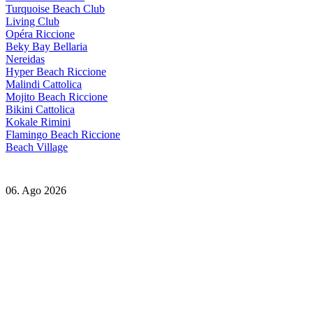
Turquoise Beach Club
Living Club
Opéra Riccione
Beky Bay Bellaria
Nereidas
Hyper Beach Riccione
Malindi Cattolica
Mojito Beach Riccione
Bikini Cattolica
Kokale Rimini
Flamingo Beach Riccione
Beach Village
06. Ago 2026