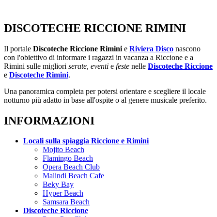
DISCOTECHE RICCIONE RIMINI
Il portale
Discoteche Riccione Rimini
e
Riviera Disco
nascono
con l'obiettivo di informare i ragazzi in vacanza a Riccione e a
Rimini sulle migliori
serate
,
eventi
e
feste
nelle
Discoteche Riccione
e
Discoteche Rimini
.
Una panoramica completa per potersi orientare e scegliere il locale
notturno più adatto in base all'ospite o al genere musicale preferito.
INFORMAZIONI
Locali sulla spiaggia Riccione e Rimini
Mojito Beach
Flamingo Beach
Opera Beach Club
Malindi Beach Cafe
Beky Bay
Hyper Beach
Samsara Beach
Discoteche Riccione