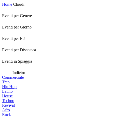
Home
Chiudi
Eventi per Genere
Eventi per Giorno
Eventi per Età
Eventi per Discoteca
Eventi in Spiaggia
Indietro
Commerciale
Trap
Hip Hop
Latino
House
Techno
Revival
Afro
Rock