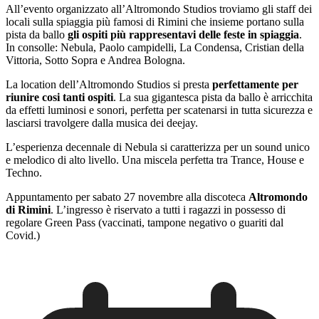
All’evento organizzato all’Altromondo Studios troviamo gli staff dei
locali sulla spiaggia più famosi di Rimini che insieme portano sulla
pista da ballo
gli ospiti più rappresentavi delle feste in spiaggia
.
In consolle: Nebula, Paolo campidelli, La Condensa, Cristian della
Vittoria, Sotto Sopra e Andrea Bologna.
La location dell’Altromondo Studios si presta
perfettamente per
riunire cosi tanti ospiti
. La sua gigantesca pista da ballo è arricchita
da effetti luminosi e sonori, perfetta per scatenarsi in tutta sicurezza e
lasciarsi travolgere dalla musica dei deejay.
L’esperienza decennale di Nebula si caratterizza per un sound unico
e melodico di alto livello. Una miscela perfetta tra Trance, House e
Techno.
Appuntamento per sabato 27 novembre alla discoteca
Altromondo
di Rimini
. L’ingresso è riservato a tutti i ragazzi in possesso di
regolare Green Pass (vaccinati, tampone negativo o guariti dal
Covid.)