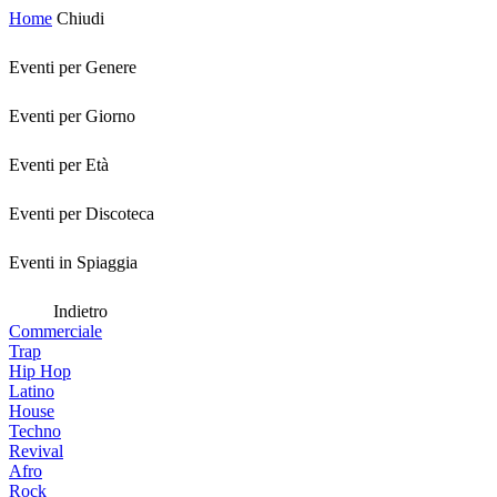
Home
Chiudi
Eventi per Genere
Eventi per Giorno
Eventi per Età
Eventi per Discoteca
Eventi in Spiaggia
Indietro
Commerciale
Trap
Hip Hop
Latino
House
Techno
Revival
Afro
Rock