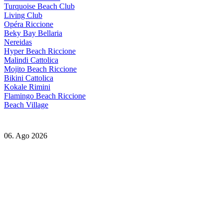
Turquoise Beach Club
Living Club
Opéra Riccione
Beky Bay Bellaria
Nereidas
Hyper Beach Riccione
Malindi Cattolica
Mojito Beach Riccione
Bikini Cattolica
Kokale Rimini
Flamingo Beach Riccione
Beach Village
06. Ago 2026