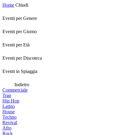
Home
Chiudi
Eventi per Genere
Eventi per Giorno
Eventi per Età
Eventi per Discoteca
Eventi in Spiaggia
Indietro
Commerciale
Trap
Hip Hop
Latino
House
Techno
Revival
Afro
Rock