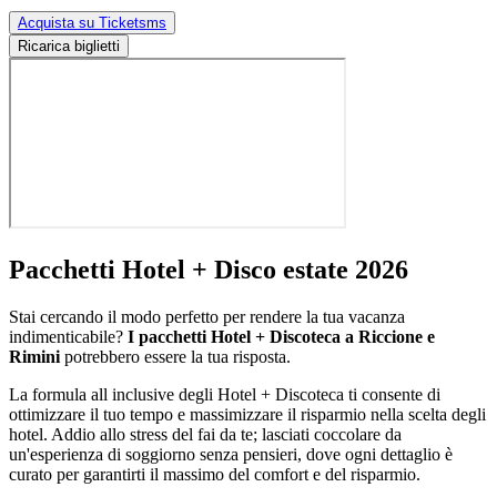
Acquista su Ticketsms
Ricarica biglietti
Pacchetti Hotel + Disco estate 2026
Stai cercando il modo perfetto per rendere la tua vacanza
indimenticabile?
I pacchetti Hotel + Discoteca a Riccione e
Rimini
potrebbero essere la tua risposta.
La formula all inclusive degli Hotel + Discoteca ti consente di
ottimizzare il tuo tempo e massimizzare il risparmio nella scelta degli
hotel. Addio allo stress del fai da te; lasciati coccolare da
un'esperienza di soggiorno senza pensieri, dove ogni dettaglio è
curato per garantirti il massimo del comfort e del risparmio.