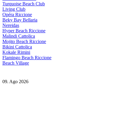
Turquoise Beach Club
Living Club
Opéra Riccione
Beky Bay Bellaria
Nereidas
Hyper Beach Riccione
Malindi Cattolica
Mojito Beach Riccione
Bikini Cattolica
Kokale Rimini
Flamingo Beach Riccione
Beach Village
09. Ago 2026