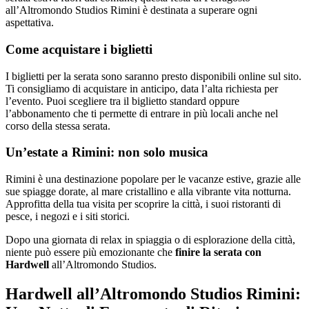
all’Altromondo Studios Rimini è destinata a superare ogni
aspettativa.
Come acquistare i biglietti
I biglietti per la serata sono saranno presto disponibili online sul sito.
Ti consigliamo di acquistare in anticipo, data l’alta richiesta per
l’evento. Puoi scegliere tra il biglietto standard oppure
l’abbonamento che ti permette di entrare in più locali anche nel
corso della stessa serata.
Un’estate a Rimini: non solo musica
Rimini è una destinazione popolare per le vacanze estive, grazie alle
sue spiagge dorate, al mare cristallino e alla vibrante vita notturna.
Approfitta della tua visita per scoprire la città, i suoi ristoranti di
pesce, i negozi e i siti storici.
Dopo una giornata di relax in spiaggia o di esplorazione della città,
niente può essere più emozionante che
finire la serata con
Hardwell
all’Altromondo Studios.
Hardwell all’Altromondo Studios Rimini: