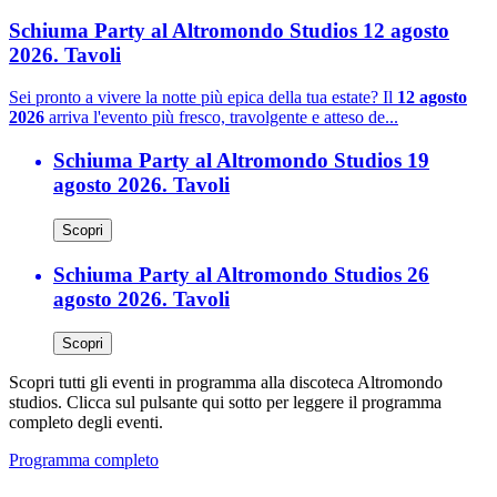
Schiuma Party al Altromondo Studios 12 agosto
2026. Tavoli
Sei pronto a vivere la notte più epica della tua estate? Il
12 agosto
2026
arriva l'evento più fresco, travolgente e atteso de...
Schiuma Party al Altromondo Studios 19
agosto 2026. Tavoli
Scopri
Schiuma Party al Altromondo Studios 26
agosto 2026. Tavoli
Scopri
Scopri tutti gli eventi in programma alla discoteca Altromondo
studios. Clicca sul pulsante qui sotto per leggere il programma
completo degli eventi.
Programma completo