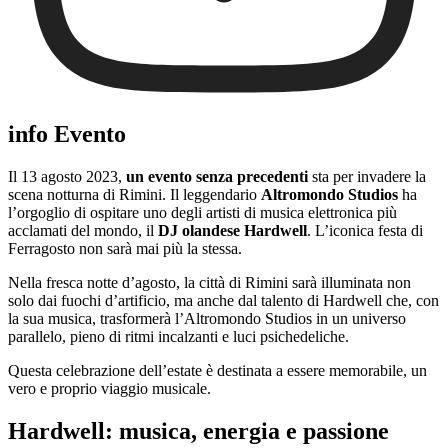
info Evento
Il 13 agosto 2023,
un evento senza precedenti
sta per invadere la
scena notturna di Rimini. Il leggendario
Altromondo Studios
ha
l’orgoglio di ospitare uno degli artisti di musica elettronica più
acclamati del mondo, il
DJ olandese Hardwell
. L’iconica festa di
Ferragosto non sarà mai più la stessa.
Nella fresca notte d’agosto, la città di Rimini sarà illuminata non
solo dai fuochi d’artificio, ma anche dal talento di Hardwell che, con
la sua musica, trasformerà l’Altromondo Studios in un universo
parallelo, pieno di ritmi incalzanti e luci psichedeliche.
Questa celebrazione dell’estate è destinata a essere memorabile, un
vero e proprio viaggio musicale.
Hardwell: musica, energia e passione