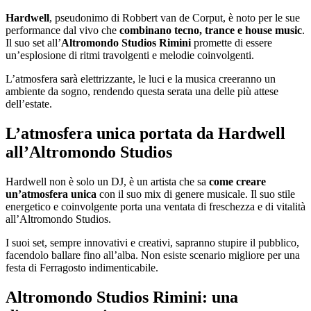
Hardwell
, pseudonimo di Robbert van de Corput, è noto per le sue
performance dal vivo che
combinano tecno, trance e house music
.
Il suo set all’
Altromondo Studios Rimini
promette di essere
un’esplosione di ritmi travolgenti e melodie coinvolgenti.
L’atmosfera sarà elettrizzante, le luci e la musica creeranno un
ambiente da sogno, rendendo questa serata una delle più attese
dell’estate.
L’atmosfera unica portata da Hardwell
all’Altromondo Studios
Hardwell non è solo un DJ, è un artista che sa
come creare
un’atmosfera unica
con il suo mix di genere musicale. Il suo stile
energetico e coinvolgente porta una ventata di freschezza e di vitalità
all’Altromondo Studios.
I suoi set, sempre innovativi e creativi, sapranno stupire il pubblico,
facendolo ballare fino all’alba. Non esiste scenario migliore per una
festa di Ferragosto indimenticabile.
Altromondo Studios Rimini: una