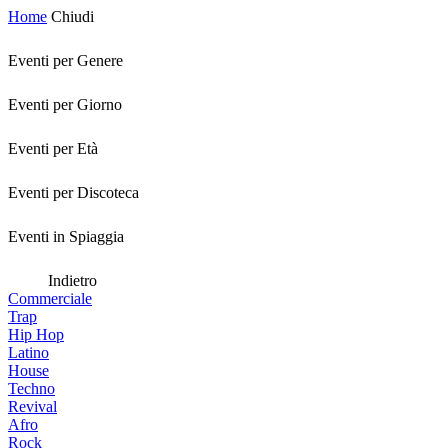
Home
Chiudi
Eventi per Genere
Eventi per Giorno
Eventi per Età
Eventi per Discoteca
Eventi in Spiaggia
Indietro
Commerciale
Trap
Hip Hop
Latino
House
Techno
Revival
Afro
Rock