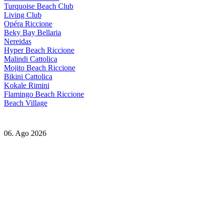
Turquoise Beach Club
Living Club
Opéra Riccione
Beky Bay Bellaria
Nereidas
Hyper Beach Riccione
Malindi Cattolica
Mojito Beach Riccione
Bikini Cattolica
Kokale Rimini
Flamingo Beach Riccione
Beach Village
06. Ago 2026