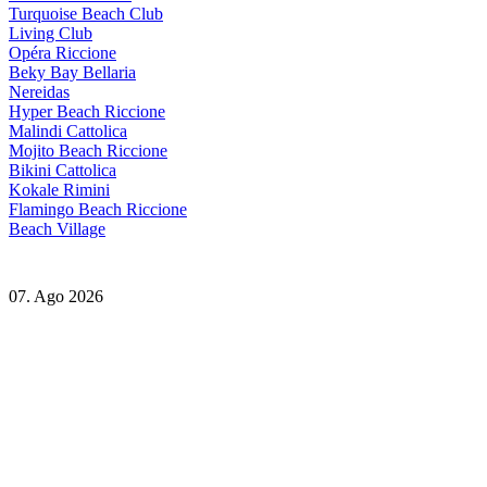
Turquoise Beach Club
Living Club
Opéra Riccione
Beky Bay Bellaria
Nereidas
Hyper Beach Riccione
Malindi Cattolica
Mojito Beach Riccione
Bikini Cattolica
Kokale Rimini
Flamingo Beach Riccione
Beach Village
07. Ago 2026