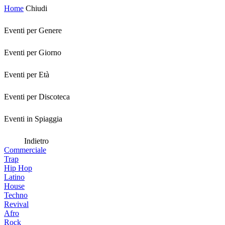
Home
Chiudi
Eventi per Genere
Eventi per Giorno
Eventi per Età
Eventi per Discoteca
Eventi in Spiaggia
Indietro
Commerciale
Trap
Hip Hop
Latino
House
Techno
Revival
Afro
Rock