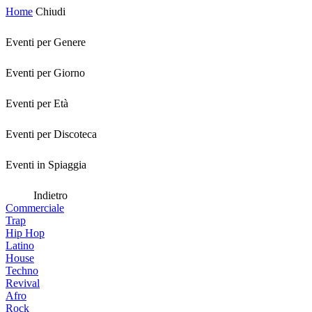
Home
Chiudi
Eventi per Genere
Eventi per Giorno
Eventi per Età
Eventi per Discoteca
Eventi in Spiaggia
Indietro
Commerciale
Trap
Hip Hop
Latino
House
Techno
Revival
Afro
Rock