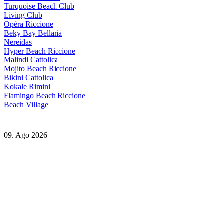
Turquoise Beach Club
Living Club
Opéra Riccione
Beky Bay Bellaria
Nereidas
Hyper Beach Riccione
Malindi Cattolica
Mojito Beach Riccione
Bikini Cattolica
Kokale Rimini
Flamingo Beach Riccione
Beach Village
09. Ago 2026