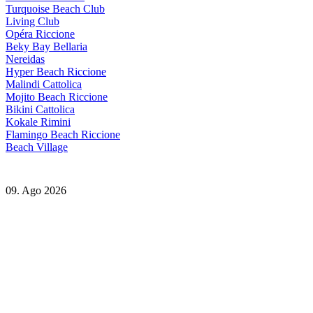
Turquoise Beach Club
Living Club
Opéra Riccione
Beky Bay Bellaria
Nereidas
Hyper Beach Riccione
Malindi Cattolica
Mojito Beach Riccione
Bikini Cattolica
Kokale Rimini
Flamingo Beach Riccione
Beach Village
09. Ago 2026