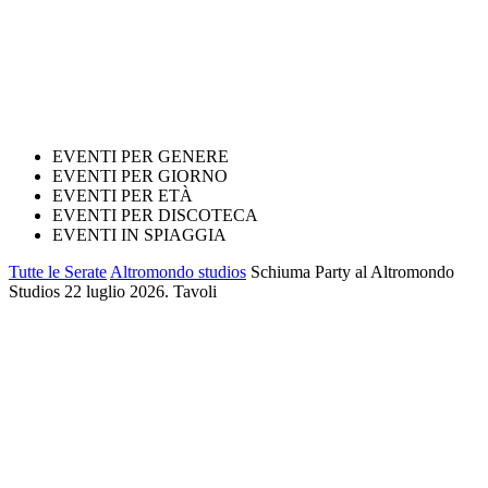
EVENTI PER GENERE
EVENTI PER GIORNO
EVENTI PER ETÀ
EVENTI PER DISCOTECA
EVENTI IN SPIAGGIA
Tutte le Serate
Altromondo studios
Schiuma Party al Altromondo
Studios 22 luglio 2026. Tavoli