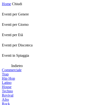
Home
Chiudi
Eventi per Genere
Eventi per Giorno
Eventi per Età
Eventi per Discoteca
Eventi in Spiaggia
Indietro
Commerciale
Trap
Hip Hop
Latino
House
Techno
Revival
Afro
Rock