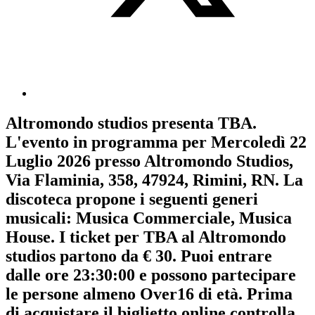
Altromondo studios
presenta
TBA
.
L'evento in programma per
Mercoledì 22
Luglio 2026
presso Altromondo Studios,
Via Flaminia, 358, 47924, Rimini, RN. La
discoteca propone i seguenti generi
musicali:
Musica Commerciale
,
Musica
House
. I ticket per TBA al Altromondo
studios partono da € 30. Puoi entrare
dalle ore 23:30:00 e possono partecipare
le persone almeno
Over16
di età.
Prima
di acquistare il biglietto online controlla