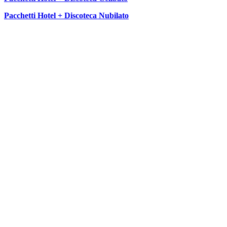
Pacchetti Hotel + Discoteca Nubilato
SEGUICI SU: