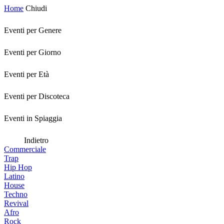
Home
Chiudi
Eventi per Genere
Eventi per Giorno
Eventi per Età
Eventi per Discoteca
Eventi in Spiaggia
Indietro
Commerciale
Trap
Hip Hop
Latino
House
Techno
Revival
Afro
Rock