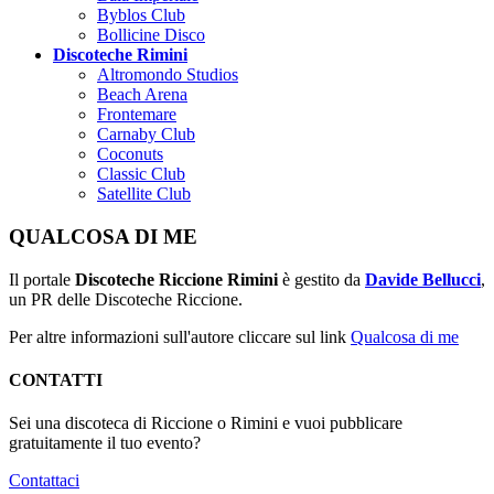
Byblos Club
Bollicine Disco
Discoteche Rimini
Altromondo Studios
Beach Arena
Frontemare
Carnaby Club
Coconuts
Classic Club
Satellite Club
QUALCOSA DI ME
Il portale
Discoteche Riccione Rimini
è gestito da
Davide Bellucci
,
un PR delle Discoteche Riccione.
Per altre informazioni sull'autore cliccare sul link
Qualcosa di me
CONTATTI
Sei una discoteca di Riccione o Rimini e vuoi pubblicare
gratuitamente il tuo evento?
Contattaci