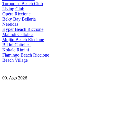
Turquoise Beach Club
Living Club
Opéra Riccione
Beky Bay Bellaria
Nereidas
Hyper Beach Riccione
Malindi Cattolica
Mojito Beach Riccione
Bikini Cattolica
Kokale Rimini
Flamingo Beach Riccione
Beach Village
09. Ago 2026