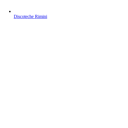
Discoteche Rimini