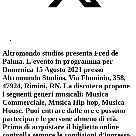
Altromondo studios
presenta
Fred de
Palma
. L'evento in programma per
Domenica 15 Agosto 2021
presso
Altromondo Studios, Via Flaminia, 358,
47924, Rimini, RN. La discoteca propone
i seguenti generi musicali:
Musica
Commerciale
,
Musica Hip hop
,
Musica
House
. Puoi entrare dalle ore e possono
partecipare le persone almeno
di età.
Prima di acquistare il biglietto online
controlla sempre le condizioni d'ingresso
.