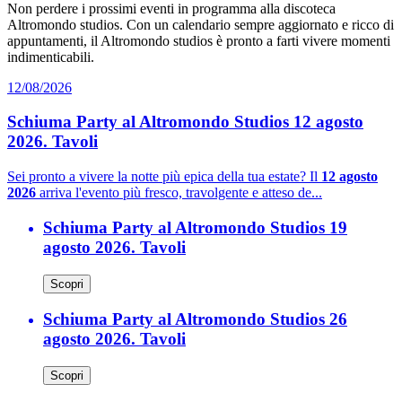
Non perdere i prossimi eventi in programma alla discoteca
Altromondo studios. Con un calendario sempre aggiornato e ricco di
appuntamenti, il Altromondo studios è pronto a farti vivere momenti
indimenticabili.
12/08/2026
Schiuma Party al Altromondo Studios 12 agosto
2026. Tavoli
Sei pronto a vivere la notte più epica della tua estate? Il
12 agosto
2026
arriva l'evento più fresco, travolgente e atteso de...
Schiuma Party al Altromondo Studios 19
agosto 2026. Tavoli
Scopri
Schiuma Party al Altromondo Studios 26
agosto 2026. Tavoli
Scopri