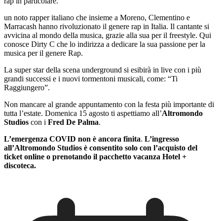
rap in particolare.
un noto rapper italiano che insieme a Moreno, Clementino e
Marracash hanno rivoluzionato il genere rap in Italia. Il cantante si
avvicina al mondo della musica, grazie alla sua per il freestyle. Qui
conosce Dirty C che lo indirizza a dedicare la sua passione per la
musica per il genere Rap.
La super star della scena underground si esibirà in live con i più
grandi successi e i nuovi tormentoni musicali, come: “Ti
Raggiungero”.
Non mancare al grande appuntamento con la festa più importante di
tutta l’estate. Domenica 15 agosto ti aspettiamo all’
Altromondo
Studios
con i
Fred De Palma
.
L’emergenza COVID non è ancora finita
.
L’ingresso
all’Altromondo Studios è consentito solo con l’acquisto del
ticket online o prenotando il pacchetto vacanza Hotel +
discoteca.