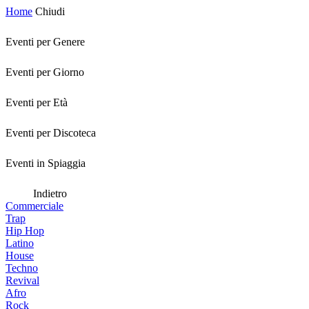
Home
Chiudi
Eventi per Genere
Eventi per Giorno
Eventi per Età
Eventi per Discoteca
Eventi in Spiaggia
Indietro
Commerciale
Trap
Hip Hop
Latino
House
Techno
Revival
Afro
Rock