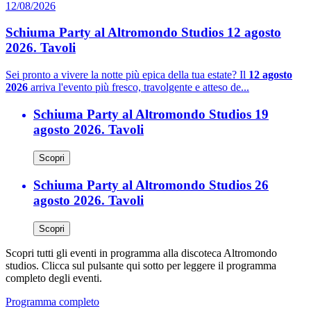
12/08/2026
Schiuma Party al Altromondo Studios 12 agosto
2026. Tavoli
Sei pronto a vivere la notte più epica della tua estate? Il
12 agosto
2026
arriva l'evento più fresco, travolgente e atteso de...
Schiuma Party al Altromondo Studios 19
agosto 2026. Tavoli
Scopri
Schiuma Party al Altromondo Studios 26
agosto 2026. Tavoli
Scopri
Scopri tutti gli eventi in programma alla discoteca Altromondo
studios. Clicca sul pulsante qui sotto per leggere il programma
completo degli eventi.
Programma completo