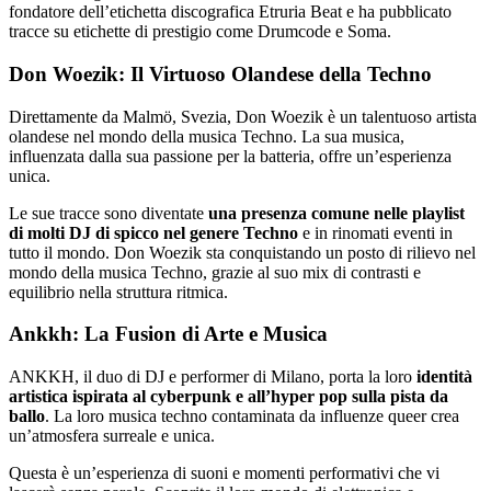
fondatore dell’etichetta discografica Etruria Beat e ha pubblicato
tracce su etichette di prestigio come Drumcode e Soma.
Don Woezik: Il Virtuoso Olandese della Techno
Direttamente da Malmö, Svezia, Don Woezik è un talentuoso artista
olandese nel mondo della musica Techno. La sua musica,
influenzata dalla sua passione per la batteria, offre un’esperienza
unica.
Le sue tracce sono diventate
una presenza comune nelle playlist
di molti DJ di spicco nel genere Techno
e in rinomati eventi in
tutto il mondo. Don Woezik sta conquistando un posto di rilievo nel
mondo della musica Techno, grazie al suo mix di contrasti e
equilibrio nella struttura ritmica.
Ankkh: La Fusion di Arte e Musica
ANKKH, il duo di DJ e performer di Milano, porta la loro
identità
artistica ispirata al cyberpunk e all’hyper pop sulla pista da
ballo
. La loro musica techno contaminata da influenze queer crea
un’atmosfera surreale e unica.
Questa è un’esperienza di suoni e momenti performativi che vi