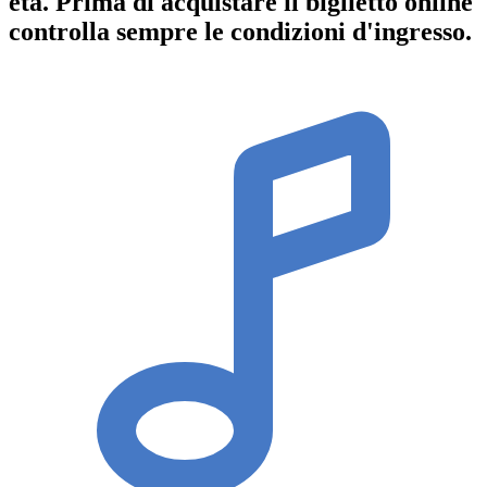
età.
Prima di acquistare il biglietto online
controlla sempre le condizioni d'ingresso
.