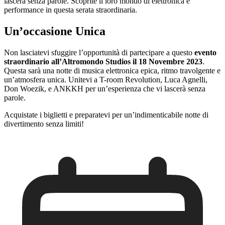
lascerà senza parole. Scoprite il loro mondo di elettronica e
performance in questa serata straordinaria.
Un’occasione Unica
Non lasciatevi sfuggire l’opportunità di partecipare a questo
evento
straordinario all’Altromondo Studios il 18 Novembre 2023
.
Questa sarà una notte di musica elettronica epica, ritmo travolgente e
un’atmosfera unica. Unitevi a T-room Revolution, Luca Agnelli,
Don Woezik, e ANKKH per un’esperienza che vi lascerà senza
parole.
Acquistate i biglietti e preparatevi per un’indimenticabile notte di
divertimento senza limiti!