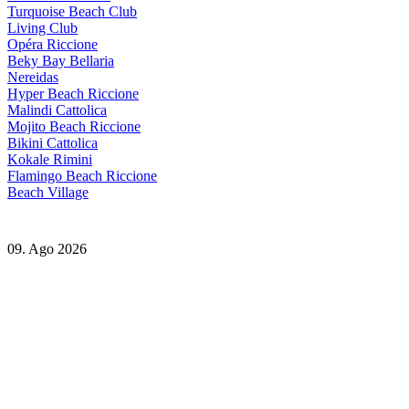
Turquoise Beach Club
Living Club
Opéra Riccione
Beky Bay Bellaria
Nereidas
Hyper Beach Riccione
Malindi Cattolica
Mojito Beach Riccione
Bikini Cattolica
Kokale Rimini
Flamingo Beach Riccione
Beach Village
09. Ago 2026