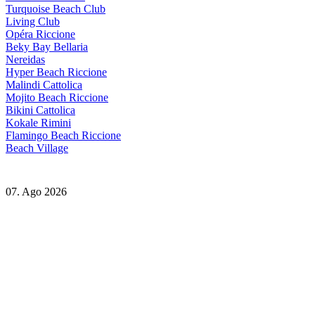
Turquoise Beach Club
Living Club
Opéra Riccione
Beky Bay Bellaria
Nereidas
Hyper Beach Riccione
Malindi Cattolica
Mojito Beach Riccione
Bikini Cattolica
Kokale Rimini
Flamingo Beach Riccione
Beach Village
07. Ago 2026