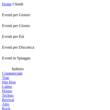
Home
Chiudi
Eventi per Genere
Eventi per Giorno
Eventi per Età
Eventi per Discoteca
Eventi in Spiaggia
Indietro
Commerciale
Trap
Hip Hop
Latino
House
Techno
Revival
Afro
Rock