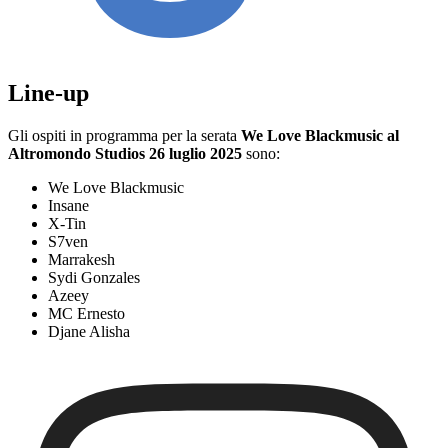
Line-up
Gli ospiti in programma per la serata
We Love Blackmusic al
Altromondo Studios 26 luglio 2025
sono:
We Love Blackmusic
Insane
X-Tin
S7ven
Marrakesh
Sydi Gonzales
Azeey
MC Ernesto
Djane Alisha