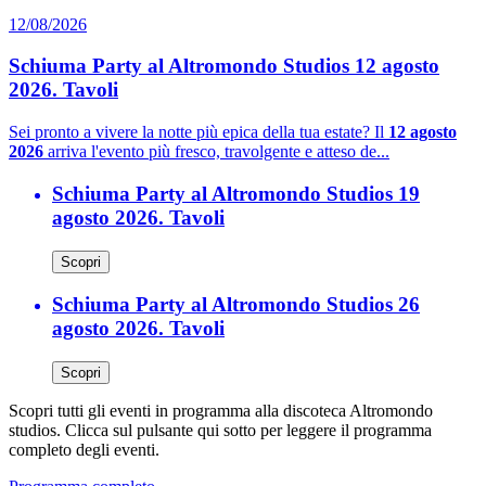
12/08/2026
Schiuma Party al Altromondo Studios 12 agosto
2026. Tavoli
Sei pronto a vivere la notte più epica della tua estate? Il
12 agosto
2026
arriva l'evento più fresco, travolgente e atteso de...
Schiuma Party al Altromondo Studios 19
agosto 2026. Tavoli
Scopri
Schiuma Party al Altromondo Studios 26
agosto 2026. Tavoli
Scopri
Scopri tutti gli eventi in programma alla discoteca Altromondo
studios. Clicca sul pulsante qui sotto per leggere il programma
completo degli eventi.