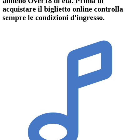
almeno
Over18
di età.
Prima di
acquistare il biglietto online controlla
sempre le condizioni d'ingresso
.