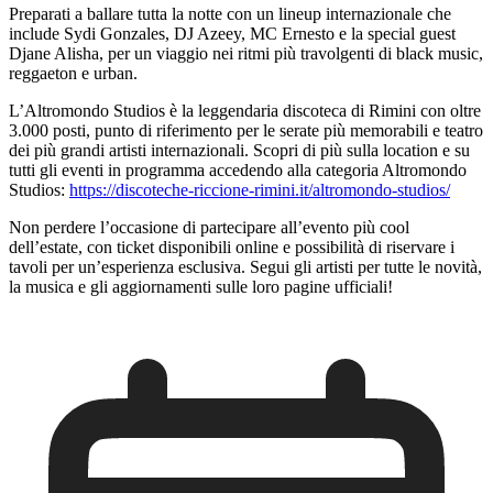
Preparati a ballare tutta la notte con un lineup internazionale che
include Sydi Gonzales, DJ Azeey, MC Ernesto e la special guest
Djane Alisha, per un viaggio nei ritmi più travolgenti di black music,
reggaeton e urban.
L’Altromondo Studios è la leggendaria discoteca di Rimini con oltre
3.000 posti, punto di riferimento per le serate più memorabili e teatro
dei più grandi artisti internazionali. Scopri di più sulla location e su
tutti gli eventi in programma accedendo alla categoria Altromondo
Studios:
https://discoteche-riccione-rimini.it/altromondo-studios/
Non perdere l’occasione di partecipare all’evento più cool
dell’estate, con ticket disponibili online e possibilità di riservare i
tavoli per un’esperienza esclusiva. Segui gli artisti per tutte le novità,
la musica e gli aggiornamenti sulle loro pagine ufficiali!