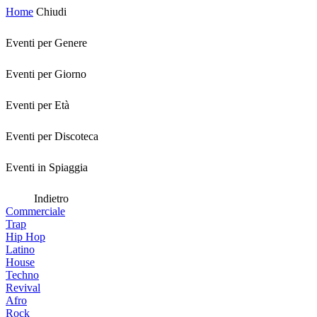
Home
Chiudi
Eventi per Genere
Eventi per Giorno
Eventi per Età
Eventi per Discoteca
Eventi in Spiaggia
Indietro
Commerciale
Trap
Hip Hop
Latino
House
Techno
Revival
Afro
Rock