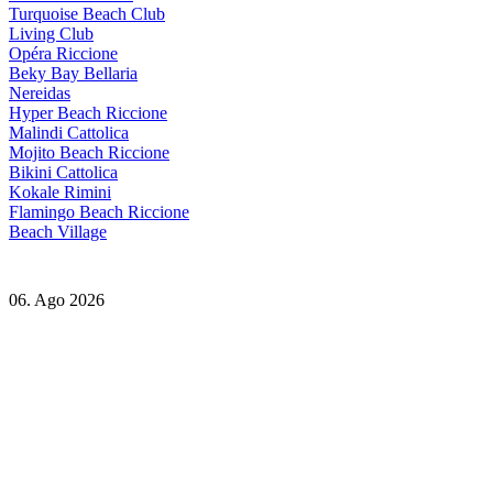
Turquoise Beach Club
Living Club
Opéra Riccione
Beky Bay Bellaria
Nereidas
Hyper Beach Riccione
Malindi Cattolica
Mojito Beach Riccione
Bikini Cattolica
Kokale Rimini
Flamingo Beach Riccione
Beach Village
06. Ago 2026