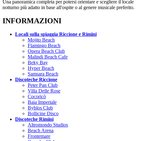
Una panoramica completa per potersi orientare e scegliere il locale
notturno più adatto in base all'ospite o al genere musicale preferito.
INFORMAZIONI
Locali sulla spiaggia Riccione e Rimini
Mojito Beach
Flamingo Beach
Opera Beach Club
Malindi Beach Cafe
Beky Bay
Hyper Beach
Samsara Beach
Discoteche Riccione
Peter Pan Club
Villa Delle Rose
Cocoricò
Baia Imperiale
Byblos Club
Bollicine Disco
Discoteche Rimini
Altromondo Studios
Beach Arena
Frontemare