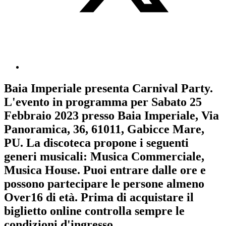
Baia Imperiale
presenta
Carnival Party
.
L'evento in programma per
Sabato 25
Febbraio 2023
presso Baia Imperiale, Via
Panoramica, 36, 61011, Gabicce Mare,
PU. La discoteca propone i seguenti
generi musicali:
Musica Commerciale
,
Musica House
. Puoi entrare dalle ore e
possono partecipare le persone almeno
Over16
di età.
Prima di acquistare il
biglietto online controlla sempre le
condizioni d'ingresso
.