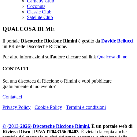
Carnaby Club
Coconuts
Classic Club
Satellite Club
QUALCOSA DI ME
Il portale
Discoteche Riccione Rimini
è gestito da
Davide Bellucci
,
un PR delle Discoteche Riccione.
Per altre informazioni sull'autore cliccare sul link
Qualcosa di me
CONTATTI
Sei una discoteca di Riccione o Rimini e vuoi pubblicare
gratuitamente il tuo evento?
Contattaci
Privacy Policy
-
Cookie Policy
-
Termini e condizioni
© (2013-
2026
) Discoteche Riccione Rimini.
È un portale web di
Riviera Disco | PIVA IT04315620403
. È vietata la copia anche