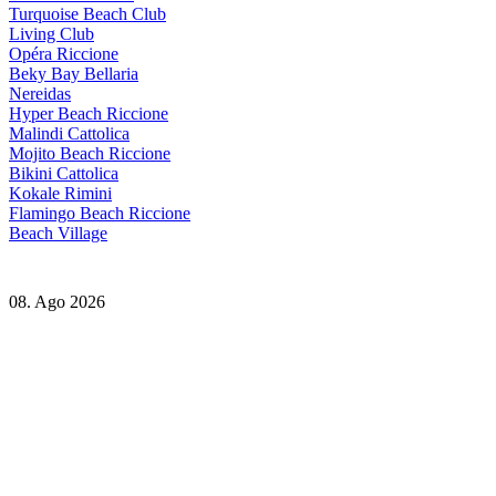
Turquoise Beach Club
Living Club
Opéra Riccione
Beky Bay Bellaria
Nereidas
Hyper Beach Riccione
Malindi Cattolica
Mojito Beach Riccione
Bikini Cattolica
Kokale Rimini
Flamingo Beach Riccione
Beach Village
08. Ago 2026