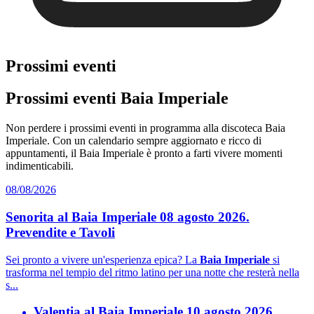
Prossimi eventi
Prossimi eventi Baia Imperiale
Non perdere i prossimi eventi in programma alla discoteca Baia
Imperiale. Con un calendario sempre aggiornato e ricco di
appuntamenti, il Baia Imperiale è pronto a farti vivere momenti
indimenticabili.
08/08/2026
Senorita al Baia Imperiale 08 agosto 2026.
Prevendite e Tavoli
Sei pronto a vivere un'esperienza epica? La
Baia Imperiale
si
trasforma nel tempio del ritmo latino per una notte che resterà nella
s...
Valentia al Baia Imperiale 10 agosto 2026.