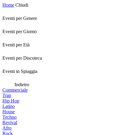
Home
Chiudi
Eventi per Genere
Eventi per Giorno
Eventi per Età
Eventi per Discoteca
Eventi in Spiaggia
Indietro
Commerciale
Trap
Hip Hop
Latino
House
Techno
Revival
Afro
Rock