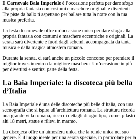
Il
Carnevale Baia Imperiale
è l’occasione perfetta per dare sfogo
alla propria fantasia con costumi e maschere originali e divertenti.
Tre piste da ballo ti aspettano per ballare tutta la notte con la tua
musica preferita.
La festa di carnevale offre un’occasione unica per dare sfogo alla
propria fantasia con costumi e maschere eccentriche e originali. La
serata sarà divertente e fuori dagli schemi, accompagnata da tanta
musica e dalla magica atmosfera romana.
Durante la serata, ci sarà anche un piccolo concorso per premiare il
miglior travestimento o la migliore maschera. Un’occasione in più
per divertirsi e sentirsi parte della festa.
La Baia Imperiale: la discoteca più bella
d’Italia
La Baia Imperiale è una delle discoteche più belle d’Italia, con una
scenografia che si ispira all’architettura romana. La struttura ricorda
una grande villa romana, ricca di dettagli di ogni tipo, come: pilastri
alti 18 metri, statue e rilievi in marmo.
La discoteca offre un’atmosfera unica che la rende unica nel suo
genere. È il luogo ideale per una serata speciale, in particolare per la