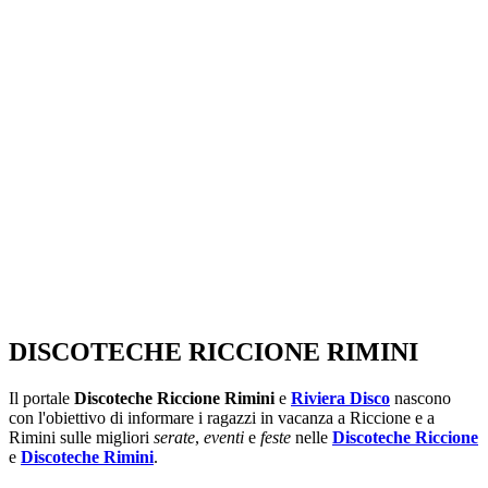
SEGUICI SU:
DISCOTECHE RICCIONE RIMINI
Il portale
Discoteche Riccione Rimini
e
Riviera Disco
nascono
con l'obiettivo di informare i ragazzi in vacanza a Riccione e a
Rimini sulle migliori
serate
,
eventi
e
feste
nelle
Discoteche Riccione
e
Discoteche Rimini
.