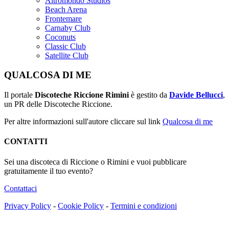
Altromondo Studios
Beach Arena
Frontemare
Carnaby Club
Coconuts
Classic Club
Satellite Club
QUALCOSA DI ME
Il portale
Discoteche Riccione Rimini
è gestito da
Davide Bellucci
,
un PR delle Discoteche Riccione.
Per altre informazioni sull'autore cliccare sul link
Qualcosa di me
CONTATTI
Sei una discoteca di Riccione o Rimini e vuoi pubblicare
gratuitamente il tuo evento?
Contattaci
Privacy Policy
-
Cookie Policy
-
Termini e condizioni