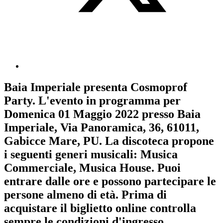
Baia Imperiale
presenta
Cosmoprof
Party
. L'evento in programma per
Domenica 01 Maggio 2022
presso Baia
Imperiale, Via Panoramica, 36, 61011,
Gabicce Mare, PU. La discoteca propone
i seguenti generi musicali:
Musica
Commerciale
,
Musica House
. Puoi
entrare dalle ore e possono partecipare le
persone almeno
di età.
Prima di
acquistare il biglietto online controlla
sempre le condizioni d'ingresso
.