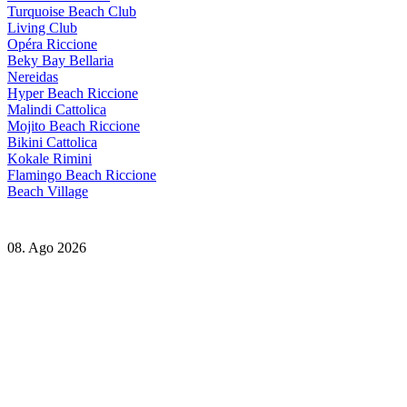
Turquoise Beach Club
Living Club
Opéra Riccione
Beky Bay Bellaria
Nereidas
Hyper Beach Riccione
Malindi Cattolica
Mojito Beach Riccione
Bikini Cattolica
Kokale Rimini
Flamingo Beach Riccione
Beach Village
08. Ago 2026