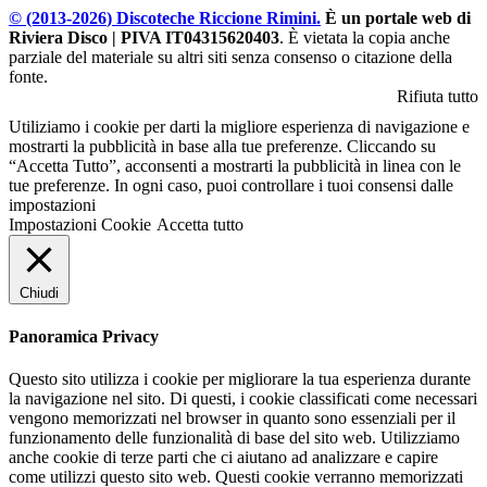
© (2013-
2026
) Discoteche Riccione Rimini.
È un portale web di
Riviera Disco | PIVA IT04315620403
. È vietata la copia anche
parziale del materiale su altri siti senza consenso o citazione della
fonte.
Rifiuta tutto
Utiliziamo i cookie per darti la migliore esperienza di navigazione e
mostrarti la pubblicità in base alla tue preferenze. Cliccando su
“Accetta Tutto”, acconsenti a mostrarti la pubblicità in linea con le
tue preferenze. In ogni caso, puoi controllare i tuoi consensi dalle
impostazioni
Impostazioni Cookie
Accetta tutto
Chiudi
Panoramica Privacy
Questo sito utilizza i cookie per migliorare la tua esperienza durante
la navigazione nel sito. Di questi, i cookie classificati come necessari
vengono memorizzati nel browser in quanto sono essenziali per il
funzionamento delle funzionalità di base del sito web. Utilizziamo
anche cookie di terze parti che ci aiutano ad analizzare e capire
come utilizzi questo sito web. Questi cookie verranno memorizzati