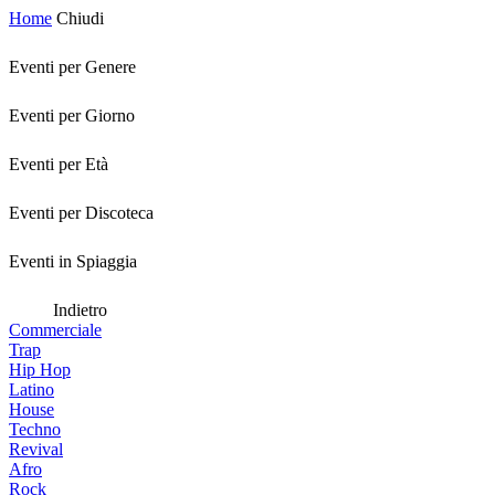
Home
Chiudi
Eventi per Genere
Eventi per Giorno
Eventi per Età
Eventi per Discoteca
Eventi in Spiaggia
Indietro
Commerciale
Trap
Hip Hop
Latino
House
Techno
Revival
Afro
Rock