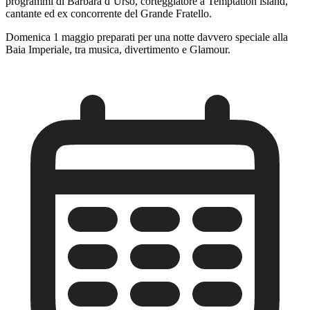
programmi di Barbara d’Urso, corteggiatore a Temptation island,
cantante ed ex concorrente del Grande Fratello.
Domenica 1 maggio preparati per una notte davvero speciale alla
Baia Imperiale, tra musica, divertimento e Glamour.