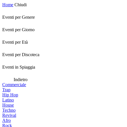
Home
Chiudi
Eventi per Genere
Eventi per Giorno
Eventi per Età
Eventi per Discoteca
Eventi in Spiaggia
Indietro
Commerciale
Trap
Hip Hop
Latino
House
Techno
Revival
Afro
Rock