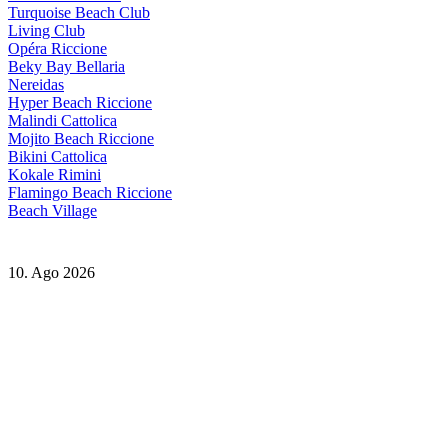
Turquoise Beach Club
Living Club
Opéra Riccione
Beky Bay Bellaria
Nereidas
Hyper Beach Riccione
Malindi Cattolica
Mojito Beach Riccione
Bikini Cattolica
Kokale Rimini
Flamingo Beach Riccione
Beach Village
10. Ago 2026