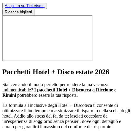
Acquista su Ticketsms
Ricarica biglietti
Pacchetti Hotel + Disco estate 2026
Stai cercando il modo perfetto per rendere la tua vacanza
indimenticabile?
I pacchetti Hotel + Discoteca a Riccione e
Rimini
potrebbero essere la tua risposta.
La formula all inclusive degli Hotel + Discoteca ti consente di
ottimizzare il tuo tempo e massimizzare il risparmio nella scelta degli
hotel. Addio allo stress del fai da te; lasciati coccolare da
un'esperienza di soggiorno senza pensieri, dove ogni dettaglio è
curato per garantirti il massimo del comfort e del risparmio.