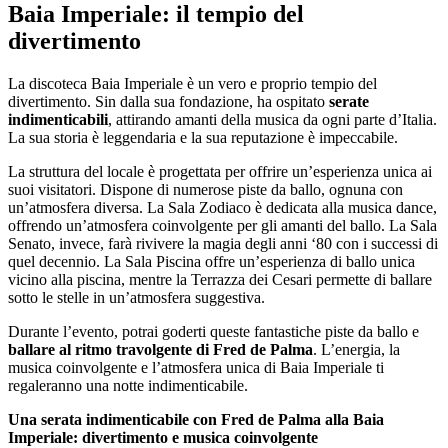
Baia Imperiale: il tempio del
divertimento
La discoteca Baia Imperiale è un vero e proprio tempio del
divertimento. Sin dalla sua fondazione, ha ospitato
serate
indimenticabili
, attirando amanti della musica da ogni parte d’Italia.
La sua storia è leggendaria e la sua reputazione è impeccabile.
La struttura del locale è progettata per offrire un’esperienza unica ai
suoi visitatori. Dispone di numerose piste da ballo, ognuna con
un’atmosfera diversa. La Sala Zodiaco è dedicata alla musica dance,
offrendo un’atmosfera coinvolgente per gli amanti del ballo. La Sala
Senato, invece, farà rivivere la magia degli anni ‘80 con i successi di
quel decennio. La Sala Piscina offre un’esperienza di ballo unica
vicino alla piscina, mentre la Terrazza dei Cesari permette di ballare
sotto le stelle in un’atmosfera suggestiva.
Durante l’evento, potrai goderti queste fantastiche piste da ballo e
ballare al ritmo travolgente di
Fred de Palma
. L’energia, la
musica coinvolgente e l’atmosfera unica di Baia Imperiale ti
regaleranno una notte indimenticabile.
Una serata indimenticabile con Fred de Palma alla Baia
Imperiale: divertimento e musica coinvolgente