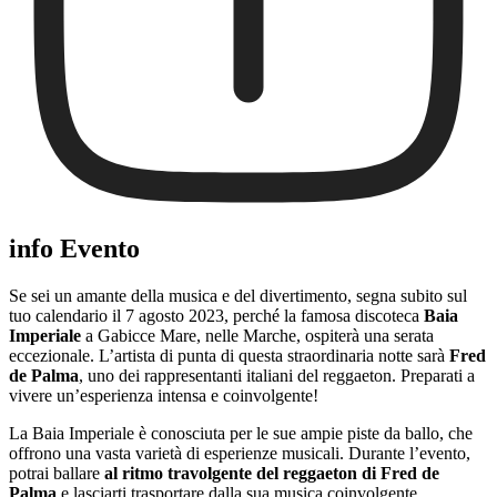
info Evento
Se sei un amante della musica e del divertimento, segna subito sul
tuo calendario il 7 agosto 2023, perché la famosa discoteca
Baia
Imperiale
a Gabicce Mare, nelle Marche, ospiterà una serata
eccezionale. L’artista di punta di questa straordinaria notte sarà
Fred
de Palma
, uno dei rappresentanti italiani del reggaeton. Preparati a
vivere un’esperienza intensa e coinvolgente!
La Baia Imperiale è conosciuta per le sue ampie piste da ballo, che
offrono una vasta varietà di esperienze musicali. Durante l’evento,
potrai ballare
al ritmo travolgente del reggaeton di Fred de
Palma
e lasciarti trasportare dalla sua musica coinvolgente.