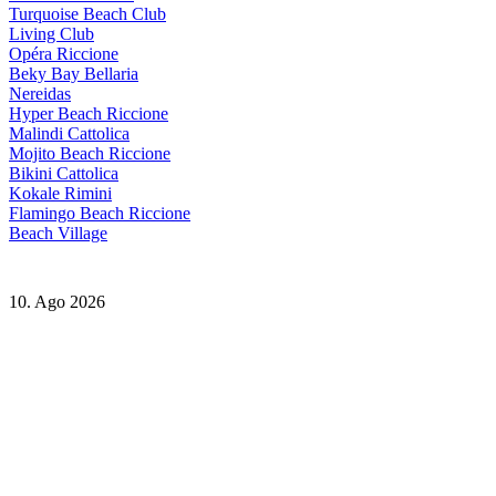
Turquoise Beach Club
Living Club
Opéra Riccione
Beky Bay Bellaria
Nereidas
Hyper Beach Riccione
Malindi Cattolica
Mojito Beach Riccione
Bikini Cattolica
Kokale Rimini
Flamingo Beach Riccione
Beach Village
10. Ago 2026