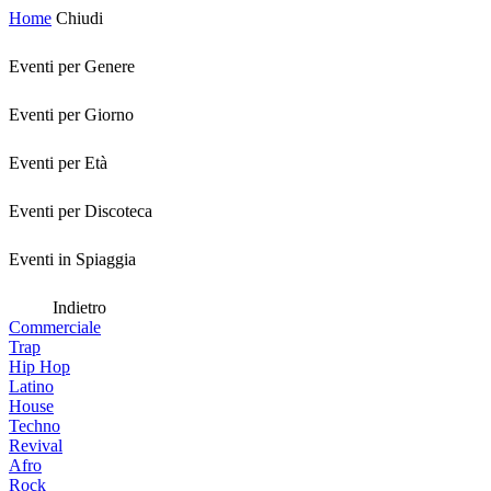
Home
Chiudi
Eventi per Genere
Eventi per Giorno
Eventi per Età
Eventi per Discoteca
Eventi in Spiaggia
Indietro
Commerciale
Trap
Hip Hop
Latino
House
Techno
Revival
Afro
Rock