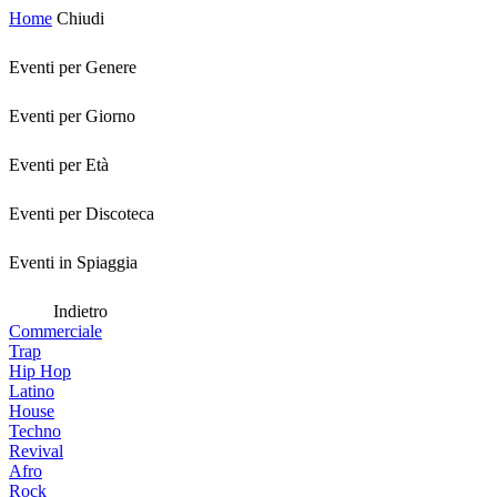
Home
Chiudi
Eventi per Genere
Eventi per Giorno
Eventi per Età
Eventi per Discoteca
Eventi in Spiaggia
Indietro
Commerciale
Trap
Hip Hop
Latino
House
Techno
Revival
Afro
Rock