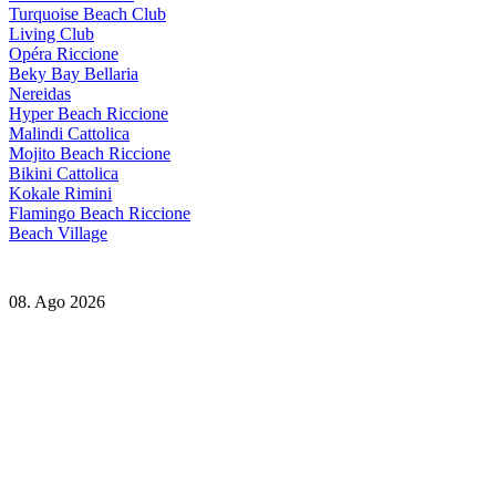
Turquoise Beach Club
Living Club
Opéra Riccione
Beky Bay Bellaria
Nereidas
Hyper Beach Riccione
Malindi Cattolica
Mojito Beach Riccione
Bikini Cattolica
Kokale Rimini
Flamingo Beach Riccione
Beach Village
08. Ago 2026