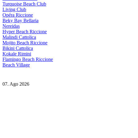
Turquoise Beach Club
Living Club
Opéra Riccione
Beky Bay Bellaria
Nereidas
Hyper Beach Riccione
Malindi Cattolica
Mojito Beach Riccione
Bikini Cattolica
Kokale Rimini
Flamingo Beach Riccione
Beach Village
07. Ago 2026