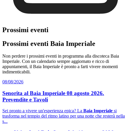
Prossimi eventi
Prossimi eventi Baia Imperiale
Non perdere i prossimi eventi in programma alla discoteca Baia
Imperiale. Con un calendario sempre aggiornato e ricco di
appuntamenti, il Baia Imperiale è pronto a farti vivere momenti
indimenticabili.
08/08/2026
Senorita al Baia Imperiale 08 agosto 2026.
Prevendite e Tavoli
Sei pronto a vivere un'esperienza epica? La
Baia Imperiale
si
trasforma nel tempio del ritmo latino per una notte che resterà nella
s...