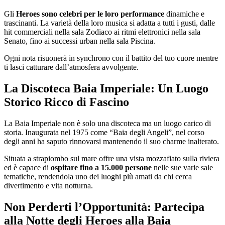
Gli
Heroes sono celebri per le loro performance
dinamiche e
trascinanti. La varietà della loro musica si adatta a tutti i gusti, dalle
hit commerciali nella sala Zodiaco ai ritmi elettronici nella sala
Senato, fino ai successi urban nella sala Piscina.
Ogni nota risuonerà in synchrono con il battito del tuo cuore mentre
ti lasci catturare dall’atmosfera avvolgente.
La Discoteca Baia Imperiale: Un Luogo
Storico Ricco di Fascino
La Baia Imperiale non è solo una discoteca ma un luogo carico di
storia. Inaugurata nel 1975 come “Baia degli Angeli”, nel corso
degli anni ha saputo rinnovarsi mantenendo il suo charme inalterato.
Situata a strapiombo sul mare offre una vista mozzafiato sulla riviera
ed è capace di
ospitare fino a 15.000 persone
nelle sue varie sale
tematiche, rendendola uno dei luoghi più amati da chi cerca
divertimento e vita notturna.
Non Perderti l’Opportunità: Partecipa
alla Notte degli Heroes alla Baia