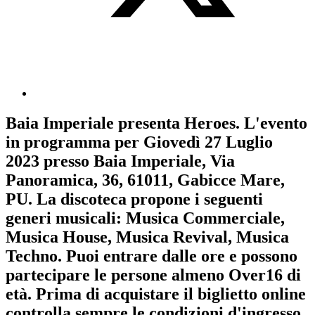
Baia Imperiale
presenta
Heroes
. L'evento
in programma per
Giovedì 27 Luglio
2023
presso Baia Imperiale, Via
Panoramica, 36, 61011, Gabicce Mare,
PU. La discoteca propone i seguenti
generi musicali:
Musica Commerciale
,
Musica House
,
Musica Revival
,
Musica
Techno
. Puoi entrare dalle ore e possono
partecipare le persone almeno
Over16
di
età.
Prima di acquistare il biglietto online
controlla sempre le condizioni d'ingresso
.