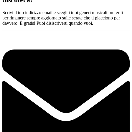
discoteca!
Scrivi il tuo indirizzo email e scegli i tuoi generi musicali preferiti
per rimanere sempre aggiornato sulle serate che ti piacciono per
davvero. È gratis! Puoi disiscriverti quando vuoi.