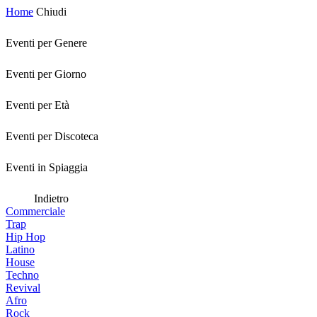
Home
Chiudi
Eventi per Genere
Eventi per Giorno
Eventi per Età
Eventi per Discoteca
Eventi in Spiaggia
Indietro
Commerciale
Trap
Hip Hop
Latino
House
Techno
Revival
Afro
Rock