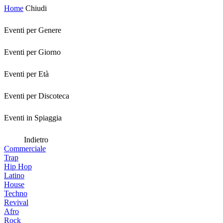
Home
Chiudi
Eventi per Genere
Eventi per Giorno
Eventi per Età
Eventi per Discoteca
Eventi in Spiaggia
Indietro
Commerciale
Trap
Hip Hop
Latino
House
Techno
Revival
Afro
Rock