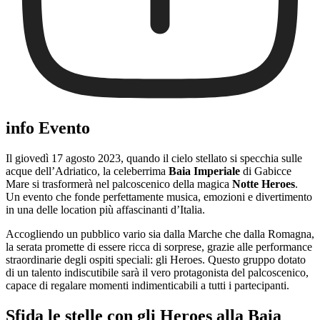
info Evento
Il giovedì 17 agosto 2023, quando il cielo stellato si specchia sulle
acque dell’Adriatico, la celeberrima
Baia Imperiale
di Gabicce
Mare si trasformerà nel palcoscenico della magica
Notte Heroes
.
Un evento che fonde perfettamente musica, emozioni e divertimento
in una delle location più affascinanti d’Italia.
Accogliendo un pubblico vario sia dalla Marche che dalla Romagna,
la serata promette di essere ricca di sorprese, grazie alle performance
straordinarie degli ospiti speciali: gli Heroes. Questo gruppo dotato
di un talento indiscutibile sarà il vero protagonista del palcoscenico,
capace di regalare momenti indimenticabili a tutti i partecipanti.
Sfida le stelle con gli Heroes alla Baia