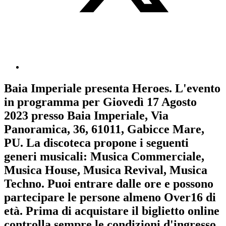
Baia Imperiale
presenta
Heroes
. L'evento
in programma per
Giovedì 17 Agosto
2023
presso Baia Imperiale, Via
Panoramica, 36, 61011, Gabicce Mare,
PU. La discoteca propone i seguenti
generi musicali:
Musica Commerciale
,
Musica House
,
Musica Revival
,
Musica
Techno
. Puoi entrare dalle ore e possono
partecipare le persone almeno
Over16
di
età.
Prima di acquistare il biglietto online
controlla sempre le condizioni d'ingresso
.