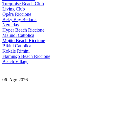
Turquoise Beach Club
Living Club
Opéra Riccione
Beky Bay Bellaria
Nereidas
Hyper Beach Riccione
Malindi Cattolica
Mojito Beach Riccione
Bikini Cattolica
Kokale Rimini
Flamingo Beach Riccione
Beach Village
06. Ago 2026