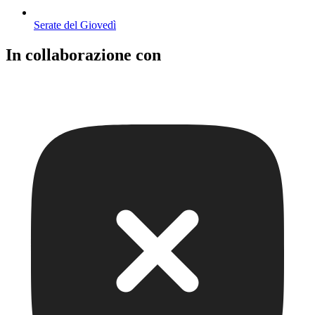
Serate del Giovedì
In collaborazione con