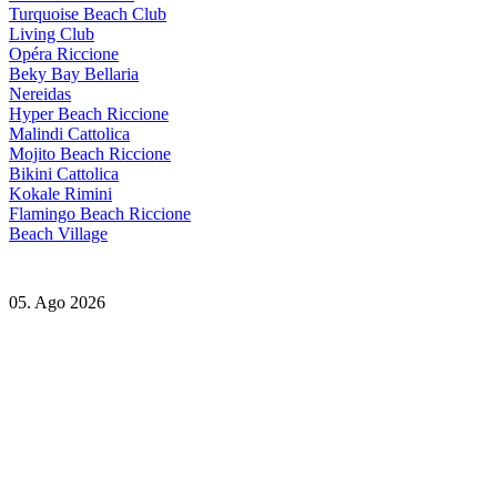
Turquoise Beach Club
Living Club
Opéra Riccione
Beky Bay Bellaria
Nereidas
Hyper Beach Riccione
Malindi Cattolica
Mojito Beach Riccione
Bikini Cattolica
Kokale Rimini
Flamingo Beach Riccione
Beach Village
05. Ago 2026