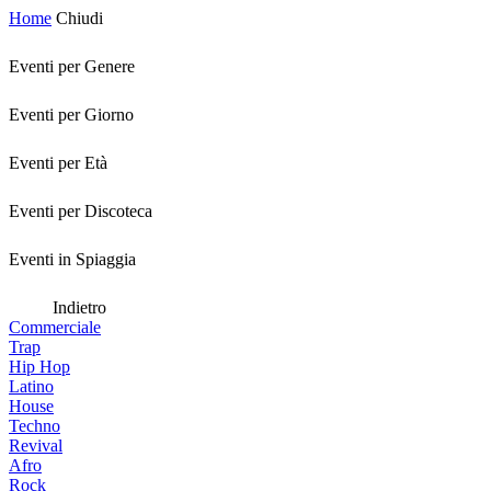
Home
Chiudi
Eventi per Genere
Eventi per Giorno
Eventi per Età
Eventi per Discoteca
Eventi in Spiaggia
Indietro
Commerciale
Trap
Hip Hop
Latino
House
Techno
Revival
Afro
Rock