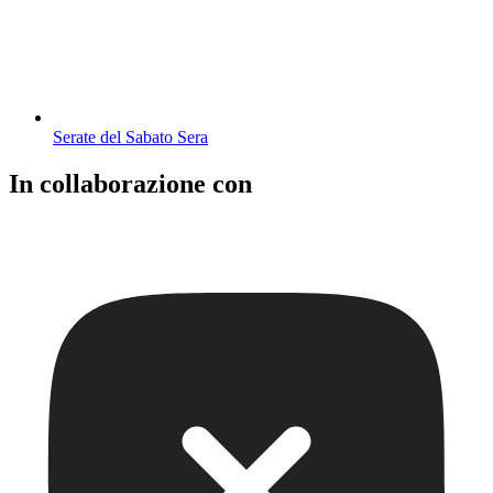
Serate del Sabato Sera
In collaborazione con