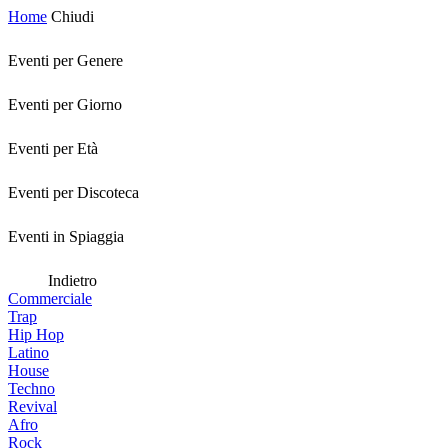
Home
Chiudi
Eventi per Genere
Eventi per Giorno
Eventi per Età
Eventi per Discoteca
Eventi in Spiaggia
Indietro
Commerciale
Trap
Hip Hop
Latino
House
Techno
Revival
Afro
Rock