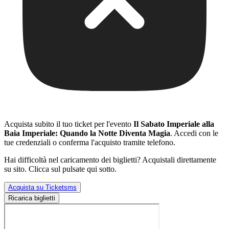
Acquista subito il tuo ticket per l'evento
Il Sabato Imperiale alla
Baia Imperiale: Quando la Notte Diventa Magia
. Accedi con le
tue credenziali o conferma l'acquisto tramite telefono.
Hai difficoltà nel caricamento dei biglietti? Acquistali direttamente
su sito. Clicca sul pulsate qui sotto.
Acquista su Ticketsms
Ricarica biglietti