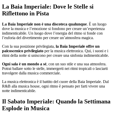
La Baia Imperiale: Dove le Stelle si
Riflettono in Pista
La Baia Imperiale non è una discoteca qualunque
. È un luogo
dove la musica e l’emozione si fondono per creare un’esperienza
indimenticabile. Un luogo dove l’energia del ritmo si fonde con
l’euforia del divertimento per creare un’atmosfera magica.
Con la sua posizione privilegiata,
la Baia Imperiale offre un
palcoscenico privilegiato
per la musica elettronica. Qui, i suoni e i
ritmi della notte si uniscono per creare una sinfonia indimenticabile.
Ogni sala è un mondo a sé
, con un suo stile e una sua atmosfera.
Potrai ballare sotto le stelle, immergerti nei ritmi tropicali o lasciarti
travolgere dalla musica commerciale.
La musica elettronica è il battito del cuore della Baia Imperiale. Dal
R&B alla musica house, ogni ritmo è pensato per farti vivere una
notte indimenticabile.
Il Sabato Imperiale: Quando la Settimana
Esplode in Musica