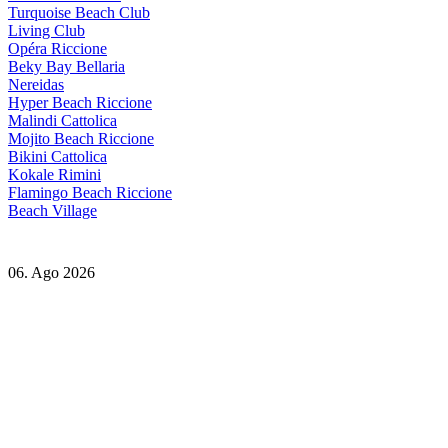
Turquoise Beach Club
Living Club
Opéra Riccione
Beky Bay Bellaria
Nereidas
Hyper Beach Riccione
Malindi Cattolica
Mojito Beach Riccione
Bikini Cattolica
Kokale Rimini
Flamingo Beach Riccione
Beach Village
06. Ago 2026