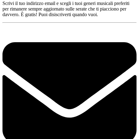
Scrivi il tuo indirizzo email e scegli i tuoi generi musicali preferiti
per rimanere sempre aggiornato sulle serate che ti piacciono per
davvero. È gratis! Puoi disiscriverti quando vuoi.