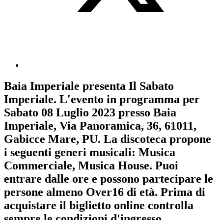
Baia Imperiale
presenta
Il Sabato
Imperiale
. L'evento in programma per
Sabato 08 Luglio 2023
presso Baia
Imperiale, Via Panoramica, 36, 61011,
Gabicce Mare, PU. La discoteca propone
i seguenti generi musicali:
Musica
Commerciale
,
Musica House
. Puoi
entrare dalle ore e possono partecipare le
persone almeno
Over16
di età.
Prima di
acquistare il biglietto online controlla
sempre le condizioni d'ingresso
.