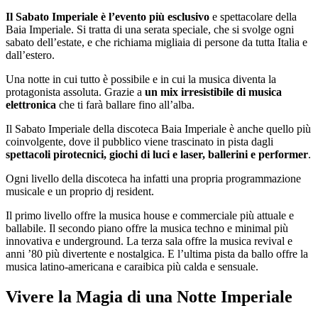
Il Sabato Imperiale è l’evento più esclusivo
e spettacolare della
Baia Imperiale. Si tratta di una serata speciale, che si svolge ogni
sabato dell’estate, e che richiama migliaia di persone da tutta Italia e
dall’estero.
Una notte in cui tutto è possibile e in cui la musica diventa la
protagonista assoluta. Grazie a
un mix irresistibile di musica
elettronica
che ti farà ballare fino all’alba.
Il Sabato Imperiale della discoteca Baia Imperiale è anche quello più
coinvolgente, dove il pubblico viene trascinato in pista dagli
spettacoli pirotecnici, giochi di luci e laser, ballerini e performer
.
Ogni livello della discoteca ha infatti una propria programmazione
musicale e un proprio dj resident.
Il primo livello offre la musica house e commerciale più attuale e
ballabile. Il secondo piano offre la musica techno e minimal più
innovativa e underground. La terza sala offre la musica revival e
anni ’80 più divertente e nostalgica. E l’ultima pista da ballo offre la
musica latino-americana e caraibica più calda e sensuale.
Vivere la Magia di una Notte Imperiale