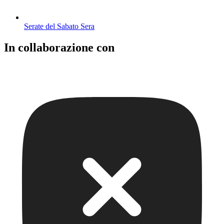
Serate del Sabato Sera
In collaborazione con