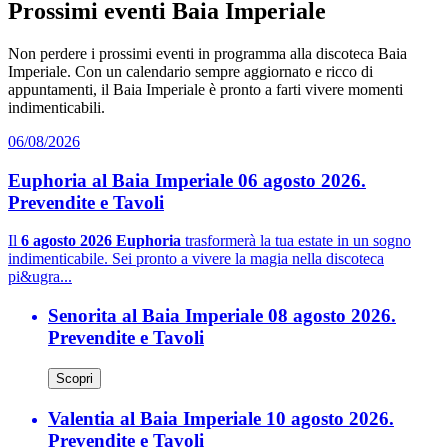
Prossimi eventi Baia Imperiale
Non perdere i prossimi eventi in programma alla discoteca Baia
Imperiale. Con un calendario sempre aggiornato e ricco di
appuntamenti, il Baia Imperiale è pronto a farti vivere momenti
indimenticabili.
06/08/2026
Euphoria al Baia Imperiale 06 agosto 2026.
Prevendite e Tavoli
Il
6 agosto 2026 Euphoria
trasformerà la tua estate in un sogno
indimenticabile. Sei pronto a vivere la magia nella discoteca
pi&ugra...
Senorita al Baia Imperiale 08 agosto 2026.
Prevendite e Tavoli
Scopri
Valentia al Baia Imperiale 10 agosto 2026.
Prevendite e Tavoli