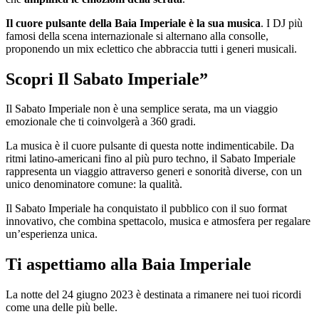
Il cuore pulsante della Baia Imperiale è la sua musica
. I DJ più
famosi della scena internazionale si alternano alla consolle,
proponendo un mix eclettico che abbraccia tutti i generi musicali.
Scopri Il Sabato Imperiale”
Il Sabato Imperiale non è una semplice serata, ma un viaggio
emozionale che ti coinvolgerà a 360 gradi.
La musica è il cuore pulsante di questa notte indimenticabile. Da
ritmi latino-americani fino al più puro techno, il Sabato Imperiale
rappresenta un viaggio attraverso generi e sonorità diverse, con un
unico denominatore comune: la qualità.
Il Sabato Imperiale ha conquistato il pubblico con il suo format
innovativo, che combina spettacolo, musica e atmosfera per regalare
un’esperienza unica.
Ti aspettiamo alla Baia Imperiale
La notte del 24 giugno 2023 è destinata a rimanere nei tuoi ricordi
come una delle più belle.