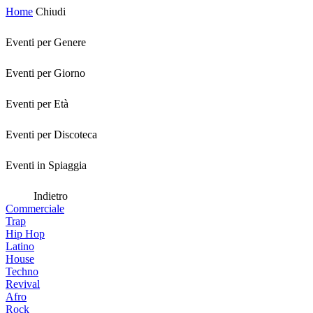
Home
Chiudi
Eventi per Genere
Eventi per Giorno
Eventi per Età
Eventi per Discoteca
Eventi in Spiaggia
Indietro
Commerciale
Trap
Hip Hop
Latino
House
Techno
Revival
Afro
Rock