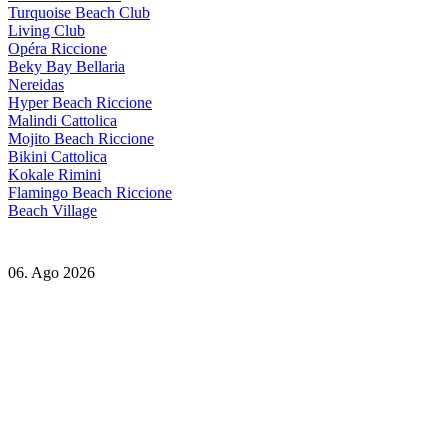
Turquoise Beach Club
Living Club
Opéra Riccione
Beky Bay Bellaria
Nereidas
Hyper Beach Riccione
Malindi Cattolica
Mojito Beach Riccione
Bikini Cattolica
Kokale Rimini
Flamingo Beach Riccione
Beach Village
06. Ago 2026