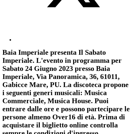
Baia Imperiale
presenta
Il Sabato
Imperiale
. L'evento in programma per
Sabato 24 Giugno 2023
presso Baia
Imperiale, Via Panoramica, 36, 61011,
Gabicce Mare, PU. La discoteca propone
i seguenti generi musicali:
Musica
Commerciale
,
Musica House
. Puoi
entrare dalle ore e possono partecipare le
persone almeno
Over16
di età.
Prima di
acquistare il biglietto online controlla
sempre le condizioni d'ingresso
.