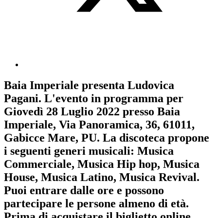
Baia Imperiale
presenta
Ludovica
Pagani
. L'evento in programma per
Giovedì 28 Luglio 2022
presso Baia
Imperiale, Via Panoramica, 36, 61011,
Gabicce Mare, PU. La discoteca propone
i seguenti generi musicali:
Musica
Commerciale
,
Musica Hip hop
,
Musica
House
,
Musica Latino
,
Musica Revival
.
Puoi entrare dalle ore e possono
partecipare le persone almeno
di età.
Prima di acquistare il biglietto online