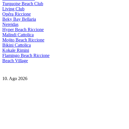
Turquoise Beach Club
Living Club
Opéra Riccione
Beky Bay Bellaria
Nereidas
Hyper Beach Riccione
Malindi Cattolica
Mojito Beach Riccione
Bikini Cattolica
Kokale Rimini
Flamingo Beach Riccione
Beach Village
10. Ago 2026