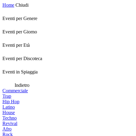
Home
Chiudi
Eventi per Genere
Eventi per Giorno
Eventi per Età
Eventi per Discoteca
Eventi in Spiaggia
Indietro
Commerciale
Trap
Hip Hop
Latino
House
Techno
Revival
Afro
Rock