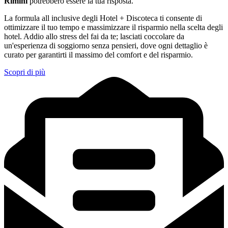
Rimini
potrebbero essere la tua risposta.
La formula all inclusive degli Hotel + Discoteca ti consente di
ottimizzare il tuo tempo e massimizzare il risparmio nella scelta degli
hotel. Addio allo stress del fai da te; lasciati coccolare da
un'esperienza di soggiorno senza pensieri, dove ogni dettaglio è
curato per garantirti il massimo del comfort e del risparmio.
Scopri di più