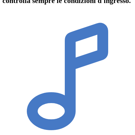
controlla sempre le condizioni d'ingresso
.