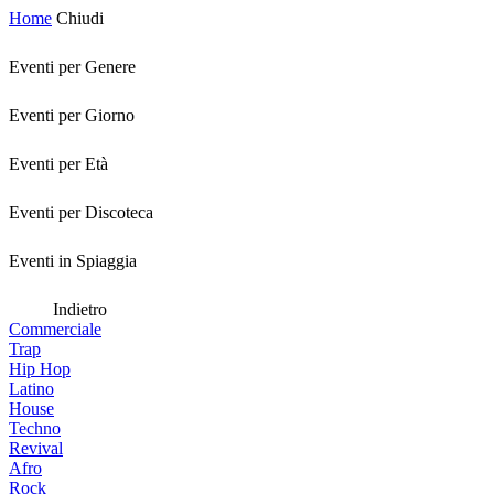
Home
Chiudi
Eventi per Genere
Eventi per Giorno
Eventi per Età
Eventi per Discoteca
Eventi in Spiaggia
Indietro
Commerciale
Trap
Hip Hop
Latino
House
Techno
Revival
Afro
Rock