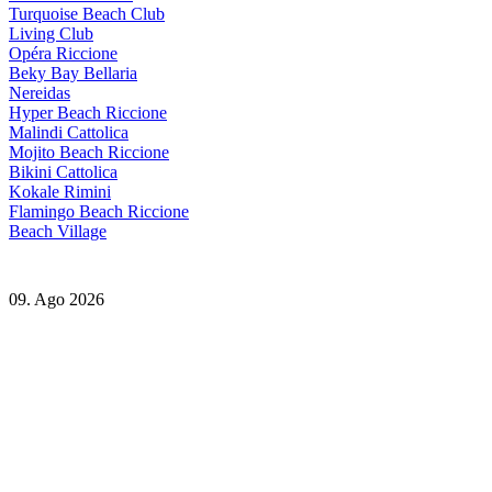
Turquoise Beach Club
Living Club
Opéra Riccione
Beky Bay Bellaria
Nereidas
Hyper Beach Riccione
Malindi Cattolica
Mojito Beach Riccione
Bikini Cattolica
Kokale Rimini
Flamingo Beach Riccione
Beach Village
09. Ago 2026