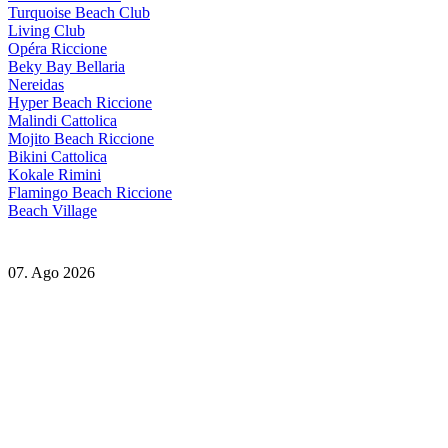
Turquoise Beach Club
Living Club
Opéra Riccione
Beky Bay Bellaria
Nereidas
Hyper Beach Riccione
Malindi Cattolica
Mojito Beach Riccione
Bikini Cattolica
Kokale Rimini
Flamingo Beach Riccione
Beach Village
07. Ago 2026