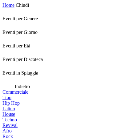
Home
Chiudi
Eventi per Genere
Eventi per Giorno
Eventi per Età
Eventi per Discoteca
Eventi in Spiaggia
Indietro
Commerciale
Trap
Hip Hop
Latino
House
Techno
Revival
Afro
Rock