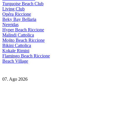
Turquoise Beach Club
Living Club
Opéra Riccione
Beky Bay Bellaria
Nereidas
Hyper Beach Riccione
Malindi Cattolica
Mojito Beach Riccione
Bikini Cattolica
Kokale Rimini
Flamingo Beach Riccione
Beach Village
07. Ago 2026