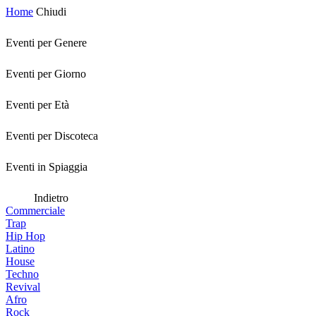
Home
Chiudi
Eventi per Genere
Eventi per Giorno
Eventi per Età
Eventi per Discoteca
Eventi in Spiaggia
Indietro
Commerciale
Trap
Hip Hop
Latino
House
Techno
Revival
Afro
Rock