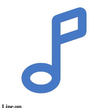
Line-up