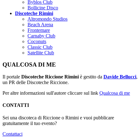
Byblos Club
Bollicine Disco
Discoteche Rimini
Altromondo Studios
Beach Arena
Frontemare
Carnaby Club
Coconuts
Classic Club
Satellite Club
QUALCOSA DI ME
Il portale
Discoteche Riccione Rimini
è gestito da
Davide Bellucci
,
un PR delle Discoteche Riccione.
Per altre informazioni sull'autore cliccare sul link
Qualcosa di me
CONTATTI
Sei una discoteca di Riccione o Rimini e vuoi pubblicare
gratuitamente il tuo evento?
Contattaci