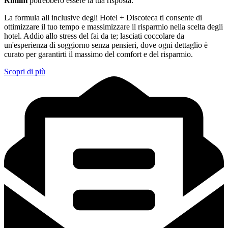
Rimini
potrebbero essere la tua risposta.
La formula all inclusive degli Hotel + Discoteca ti consente di
ottimizzare il tuo tempo e massimizzare il risparmio nella scelta degli
hotel. Addio allo stress del fai da te; lasciati coccolare da
un'esperienza di soggiorno senza pensieri, dove ogni dettaglio è
curato per garantirti il massimo del comfort e del risparmio.
Scopri di più