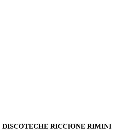
SEGUICI SU:
DISCOTECHE RICCIONE RIMINI