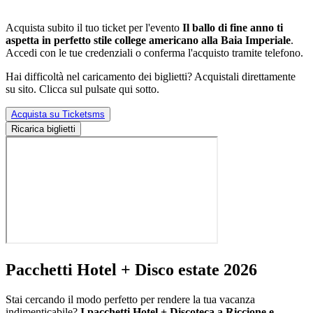
Acquista subito il tuo ticket per l'evento
Il ballo di fine anno ti
aspetta in perfetto stile college americano alla Baia Imperiale
.
Accedi con le tue credenziali o conferma l'acquisto tramite telefono.
Hai difficoltà nel caricamento dei biglietti? Acquistali direttamente
su sito. Clicca sul pulsate qui sotto.
Acquista su Ticketsms
Ricarica biglietti
Pacchetti Hotel + Disco estate 2026
Stai cercando il modo perfetto per rendere la tua vacanza
indimenticabile?
I pacchetti Hotel + Discoteca a Riccione e