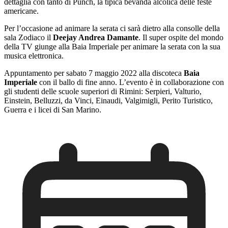
dettaglia con tanto di Punch, la tipica bevanda alcolica delle feste
americane.
Per l’occasione ad animare la serata ci sarà dietro alla consolle della
sala Zodiaco il
Deejay Andrea Damante
. Il super ospite del mondo
della TV giunge alla Baia Imperiale per animare la serata con la sua
musica elettronica.
Appuntamento per sabato 7 maggio 2022 alla discoteca
Baia
Imperiale
con il ballo di fine anno. L’evento è in collaborazione con
gli studenti delle scuole superiori di Rimini: Serpieri, Valturio,
Einstein, Belluzzi, da Vinci, Einaudi, Valgimigli, Perito Turistico,
Guerra e i licei di San Marino.