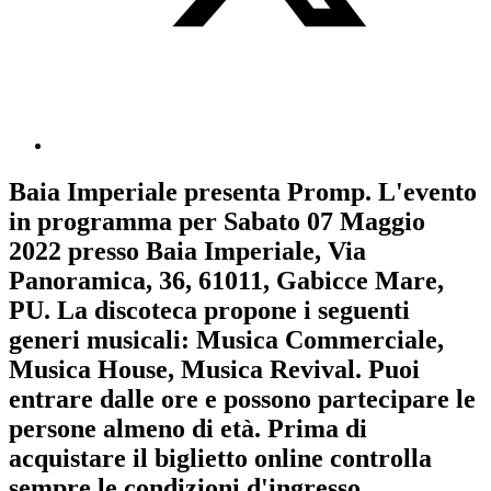
Baia Imperiale
presenta
Promp
. L'evento
in programma per
Sabato 07 Maggio
2022
presso Baia Imperiale, Via
Panoramica, 36, 61011, Gabicce Mare,
PU. La discoteca propone i seguenti
generi musicali:
Musica Commerciale
,
Musica House
,
Musica Revival
. Puoi
entrare dalle ore e possono partecipare le
persone almeno
di età.
Prima di
acquistare il biglietto online controlla
sempre le condizioni d'ingresso
.