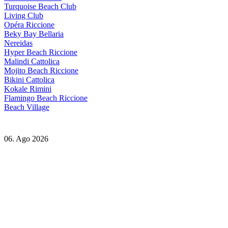
Turquoise Beach Club
Living Club
Opéra Riccione
Beky Bay Bellaria
Nereidas
Hyper Beach Riccione
Malindi Cattolica
Mojito Beach Riccione
Bikini Cattolica
Kokale Rimini
Flamingo Beach Riccione
Beach Village
06. Ago 2026