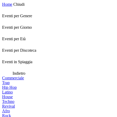
Home
Chiudi
Eventi per Genere
Eventi per Giorno
Eventi per Età
Eventi per Discoteca
Eventi in Spiaggia
Indietro
Commerciale
Trap
Hip Hop
Latino
House
Techno
Revival
Afro
Rock