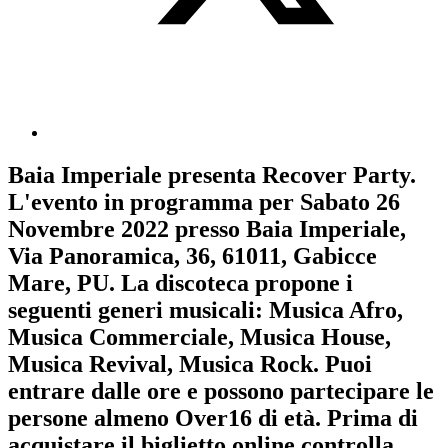
Baia Imperiale
presenta
Recover Party
.
L'evento in programma per
Sabato 26
Novembre 2022
presso Baia Imperiale,
Via Panoramica, 36, 61011, Gabicce
Mare, PU. La discoteca propone i
seguenti generi musicali:
Musica Afro
,
Musica Commerciale
,
Musica House
,
Musica Revival
,
Musica Rock
. Puoi
entrare dalle ore e possono partecipare le
persone almeno
Over16
di età.
Prima di
acquistare il biglietto online controlla