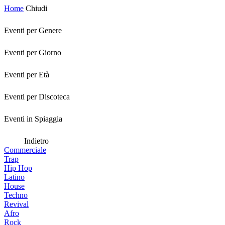
Home
Chiudi
Eventi per Genere
Eventi per Giorno
Eventi per Età
Eventi per Discoteca
Eventi in Spiaggia
Indietro
Commerciale
Trap
Hip Hop
Latino
House
Techno
Revival
Afro
Rock