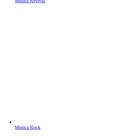
Musica Revival
Musica Rock