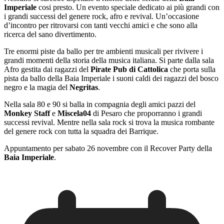
Imperiale
cosi presto. Un evento speciale dedicato ai più grandi con
i grandi successi del genere rock, afro e revival. Un’occasione
d’incontro per ritrovarsi con tanti vecchi amici e che sono alla
ricerca del sano divertimento.
Tre enormi piste da ballo per tre ambienti musicali per rivivere i
grandi momenti della storia della musica italiana. Si parte dalla sala
Afro gestita dai ragazzi del
Pirate Pub di Cattolica
che porta sulla
pista da ballo della Baia Imperiale i suoni caldi dei ragazzi del bosco
negro e la magia del
Negritas
.
Nella sala 80 e 90 si balla in compagnia degli amici pazzi del
Monkey Staff
e
Miscela04
di Pesaro che proporranno i grandi
successi revival. Mentre nella sala rock si trova la musica rombante
del genere rock con tutta la squadra dei Barrique.
Appuntamento per sabato 26 novembre con il Recover Party della
Baia Imperiale
.