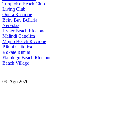
Turquoise Beach Club
Living Club
Opéra Riccione
Beky Bay Bellaria
Nereidas
Hyper Beach Riccione
Malindi Cattolica
Mojito Beach Riccione
Bikini Cattolica
Kokale Rimini
Flamingo Beach Riccione
Beach Village
09. Ago 2026