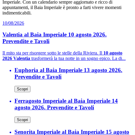
Imperiale. Con un calendario sempre aggiornato e ricco di
appuntamenti, il Baia Imperiale è pronto a farti vivere momenti
indimenticabili.
10/08/2026
Valentia al Baia Imperiale 10 agosto 2026.
Prevendite e Tavoli
Il mito sta per risorgere sotto le stelle della Riviera. Il
10 agosto
2026 Valentia
trasformerà la tua notte in un sogno epico. La di...
Euphoria al Baia Imperiale 13 agosto 2026.
Prevendite e Tavoli
Scopri
Ferragosto Imperiale al Baia Imperiale 14
agosto 2026. Prevendite e Tavoli
Scopri
Senorita Imperiale al Baia Imperiale 15 agosto