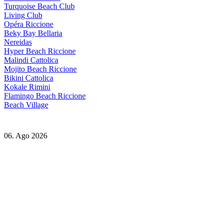
Turquoise Beach Club
Living Club
Opéra Riccione
Beky Bay Bellaria
Nereidas
Hyper Beach Riccione
Malindi Cattolica
Mojito Beach Riccione
Bikini Cattolica
Kokale Rimini
Flamingo Beach Riccione
Beach Village
06. Ago 2026