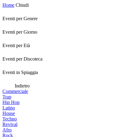
Home
Chiudi
Eventi per Genere
Eventi per Giorno
Eventi per Età
Eventi per Discoteca
Eventi in Spiaggia
Indietro
Commerciale
Trap
Hip Hop
Latino
House
Techno
Revival
Afro
Rock