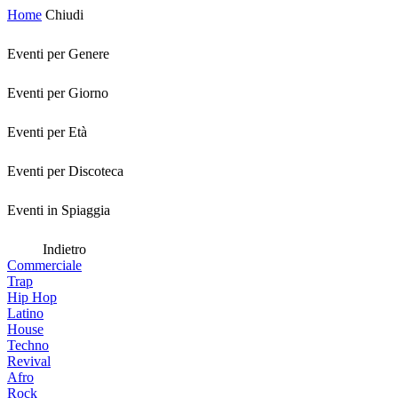
Home
Chiudi
Eventi per Genere
Eventi per Giorno
Eventi per Età
Eventi per Discoteca
Eventi in Spiaggia
Indietro
Commerciale
Trap
Hip Hop
Latino
House
Techno
Revival
Afro
Rock