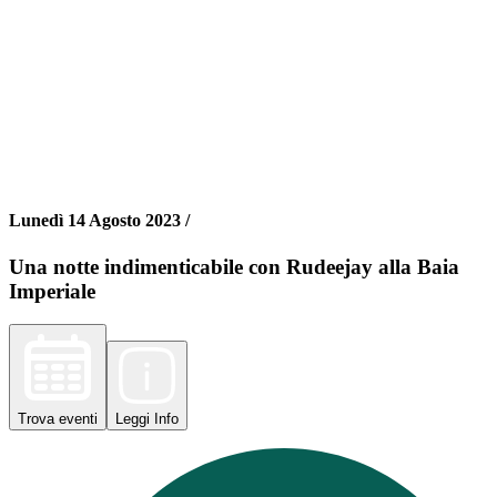
Lunedì 14 Agosto 2023 /
Una notte indimenticabile con Rudeejay alla Baia
Imperiale
Trova
eventi
Leggi
Info