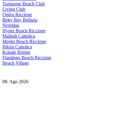
Turquoise Beach Club
Living Club
Opéra Riccione
Beky Bay Bellaria
Nereidas
Hyper Beach Riccione
Malindi Cattolica
Mojito Beach Riccione
Bikini Cattolica
Kokale Rimini
Flamingo Beach Riccione
Beach Village
08. Ago 2026