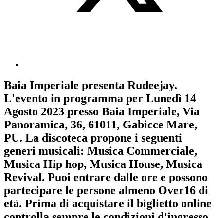
Baia Imperiale
presenta
Rudeejay
.
L'evento in programma per
Lunedì 14
Agosto 2023
presso Baia Imperiale, Via
Panoramica, 36, 61011, Gabicce Mare,
PU. La discoteca propone i seguenti
generi musicali:
Musica Commerciale
,
Musica Hip hop
,
Musica House
,
Musica
Revival
. Puoi entrare dalle ore e possono
partecipare le persone almeno
Over16
di
età.
Prima di acquistare il biglietto online
controlla sempre le condizioni d'ingresso
.