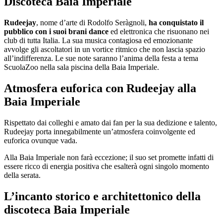
Discoteca Baia Imperiale
Rudeejay
, nome d’arte di Rodolfo Seràgnoli,
ha conquistato il
pubblico con i suoi brani dance
ed elettronica che risuonano nei
club di tutta Italia. La sua musica contagiosa ed emozionante
avvolge gli ascoltatori in un vortice ritmico che non lascia spazio
all’indifferenza. Le sue note saranno l’anima della festa a tema
ScuolaZoo nella sala piscina della Baia Imperiale.
Atmosfera euforica con Rudeejay alla
Baia Imperiale
Rispettato dai colleghi e amato dai fan per la sua dedizione e talento,
Rudeejay porta innegabilmente un’atmosfera coinvolgente ed
euforica ovunque vada.
Alla Baia Imperiale non farà eccezione; il suo set promette infatti di
essere ricco di energia positiva che esalterà ogni singolo momento
della serata.
L’incanto storico e architettonico della
discoteca Baia Imperiale