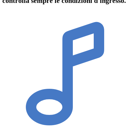
controlla sempre le condizioni d'ingresso
.