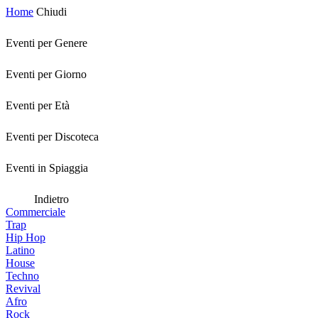
Home
Chiudi
Eventi per Genere
Eventi per Giorno
Eventi per Età
Eventi per Discoteca
Eventi in Spiaggia
Indietro
Commerciale
Trap
Hip Hop
Latino
House
Techno
Revival
Afro
Rock