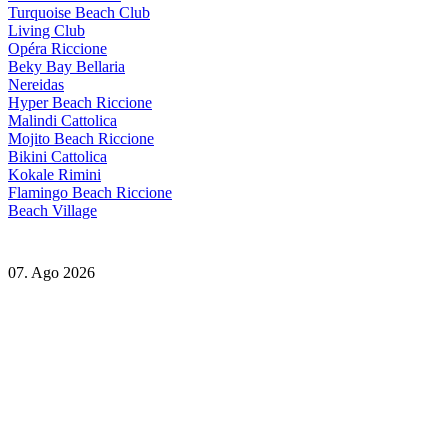
Turquoise Beach Club
Living Club
Opéra Riccione
Beky Bay Bellaria
Nereidas
Hyper Beach Riccione
Malindi Cattolica
Mojito Beach Riccione
Bikini Cattolica
Kokale Rimini
Flamingo Beach Riccione
Beach Village
07. Ago 2026