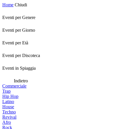
Home
Chiudi
Eventi per Genere
Eventi per Giorno
Eventi per Età
Eventi per Discoteca
Eventi in Spiaggia
Indietro
Commerciale
Trap
Hip Hop
Latino
House
Techno
Revival
Afro
Rock