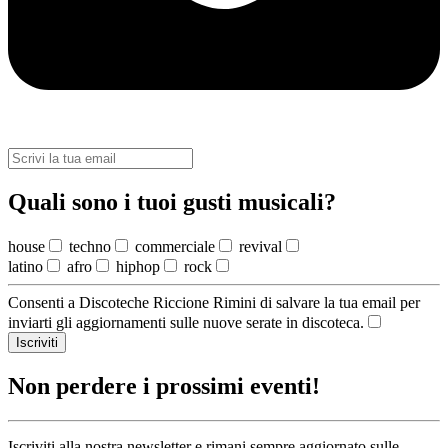
Quali sono i tuoi gusti musicali?
house
techno
commerciale
revival
latino
afro
hiphop
rock
Consenti a Discoteche Riccione Rimini di salvare la tua email per
inviarti gli aggiornamenti sulle nuove serate in discoteca.
Iscriviti
Non perdere i prossimi eventi!
Iscriviti alla nostra newsletter e rimani sempre aggiornato sulle