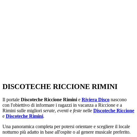
SEGUICI SU:
DISCOTECHE RICCIONE RIMINI
Il portale
Discoteche Riccione Rimini
e
Riviera Disco
nascono
con l'obiettivo di informare i ragazzi in vacanza a Riccione e a
Rimini sulle migliori
serate
,
eventi
e
feste
nelle
Discoteche Riccione
e
Discoteche Rimini
.
Una panoramica completa per potersi orientare e scegliere il locale
notturno più adatto in base all'ospite o al genere musicale preferito.