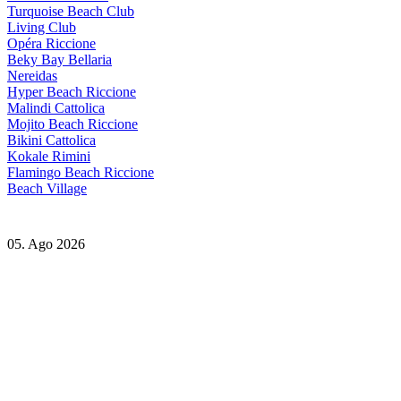
Turquoise Beach Club
Living Club
Opéra Riccione
Beky Bay Bellaria
Nereidas
Hyper Beach Riccione
Malindi Cattolica
Mojito Beach Riccione
Bikini Cattolica
Kokale Rimini
Flamingo Beach Riccione
Beach Village
05. Ago 2026