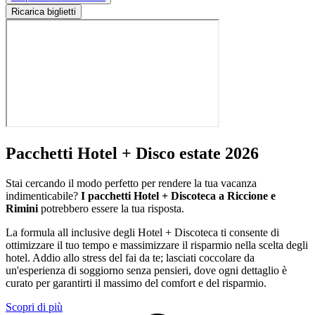
Ricarica biglietti
Pacchetti Hotel + Disco estate 2026
Stai cercando il modo perfetto per rendere la tua vacanza
indimenticabile?
I pacchetti Hotel + Discoteca a Riccione e
Rimini
potrebbero essere la tua risposta.
La formula all inclusive degli Hotel + Discoteca ti consente di
ottimizzare il tuo tempo e massimizzare il risparmio nella scelta degli
hotel. Addio allo stress del fai da te; lasciati coccolare da
un'esperienza di soggiorno senza pensieri, dove ogni dettaglio è
curato per garantirti il massimo del comfort e del risparmio.
Scopri di più