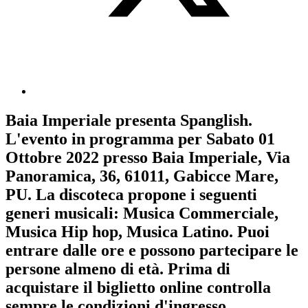
Baia Imperiale
presenta
Spanglish
.
L'evento in programma per
Sabato 01
Ottobre 2022
presso Baia Imperiale, Via
Panoramica, 36, 61011, Gabicce Mare,
PU. La discoteca propone i seguenti
generi musicali:
Musica Commerciale
,
Musica Hip hop
,
Musica Latino
. Puoi
entrare dalle ore e possono partecipare le
persone almeno
di età.
Prima di
acquistare il biglietto online controlla
sempre le condizioni d'ingresso
.