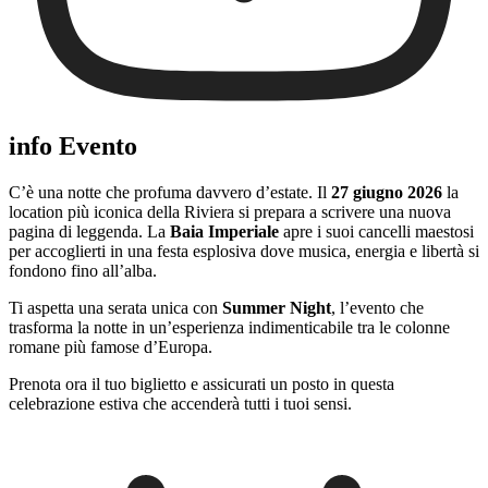
info Evento
C’è una notte che profuma davvero d’estate. Il
27 giugno 2026
la
location più iconica della Riviera si prepara a scrivere una nuova
pagina di leggenda. La
Baia Imperiale
apre i suoi cancelli maestosi
per accoglierti in una festa esplosiva dove musica, energia e libertà si
fondono fino all’alba.
Ti aspetta una serata unica con
Summer Night
, l’evento che
trasforma la notte in un’esperienza indimenticabile tra le colonne
romane più famose d’Europa.
Prenota ora il tuo biglietto e assicurati un posto in questa
celebrazione estiva che accenderà tutti i tuoi sensi.