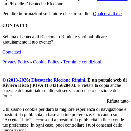
un PR delle Discoteche Riccione.
Per altre informazioni sull'autore cliccare sul link
Qualcosa di me
CONTATTI
Sei una discoteca di Riccione o Rimini e vuoi pubblicare
gratuitamente il tuo evento?
Contattaci
Privacy Policy
-
Cookie Policy
-
Termini e condizioni
© (2013-
2026
) Discoteche Riccione Rimini.
È un portale web di
Riviera Disco | PIVA IT04315620403
. È vietata la copia anche
parziale del materiale su altri siti senza consenso o citazione della
fonte.
Rifiuta tutto
Utiliziamo i cookie per darti la migliore esperienza di navigazione e
mostrarti la pubblicità in base alla tue preferenze. Cliccando su
“Accetta Tutto”, acconsenti a mostrarti la pubblicità in linea con le
tue preferenze. In ogni caso, puoi controllare i tuoi consensi dalle
impostazioni