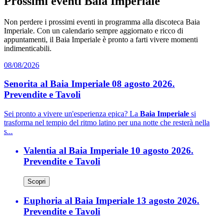
Prossimi eventi Baia Imperiale
Non perdere i prossimi eventi in programma alla discoteca Baia
Imperiale. Con un calendario sempre aggiornato e ricco di
appuntamenti, il Baia Imperiale è pronto a farti vivere momenti
indimenticabili.
08/08/2026
Senorita al Baia Imperiale 08 agosto 2026.
Prevendite e Tavoli
Sei pronto a vivere un'esperienza epica? La
Baia Imperiale
si
trasforma nel tempio del ritmo latino per una notte che resterà nella
s...
Valentia al Baia Imperiale 10 agosto 2026.
Prevendite e Tavoli
Scopri
Euphoria al Baia Imperiale 13 agosto 2026.
Prevendite e Tavoli