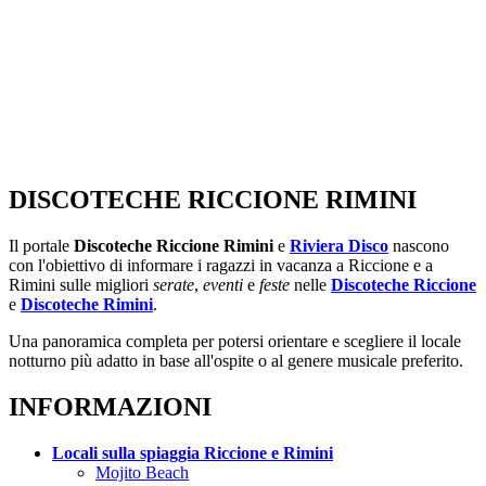
DISCOTECHE RICCIONE RIMINI
Il portale
Discoteche Riccione Rimini
e
Riviera Disco
nascono
con l'obiettivo di informare i ragazzi in vacanza a Riccione e a
Rimini sulle migliori
serate
,
eventi
e
feste
nelle
Discoteche Riccione
e
Discoteche Rimini
.
Una panoramica completa per potersi orientare e scegliere il locale
notturno più adatto in base all'ospite o al genere musicale preferito.
INFORMAZIONI
Locali sulla spiaggia Riccione e Rimini
Mojito Beach