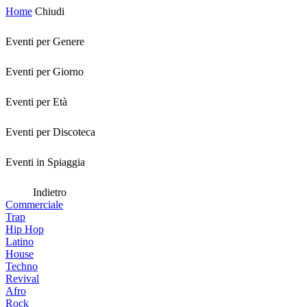
Home
Chiudi
Eventi per Genere
Eventi per Giorno
Eventi per Età
Eventi per Discoteca
Eventi in Spiaggia
Indietro
Commerciale
Trap
Hip Hop
Latino
House
Techno
Revival
Afro
Rock