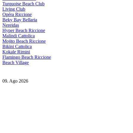
Turquoise Beach Club
Living Club
Opéra Riccione
Beky Bay Bellaria
Nereidas
Hyper Beach Riccione
Malindi Cattolica
Mojito Beach Riccione
Bikini Cattolica
Kokale Rimini
Flamingo Beach Riccione
Beach Village
09. Ago 2026