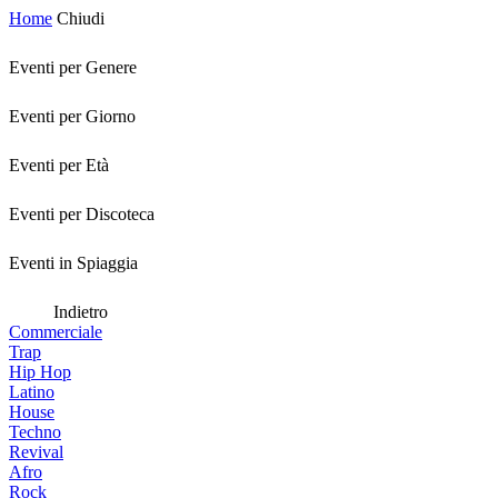
Home
Chiudi
Eventi per Genere
Eventi per Giorno
Eventi per Età
Eventi per Discoteca
Eventi in Spiaggia
Indietro
Commerciale
Trap
Hip Hop
Latino
House
Techno
Revival
Afro
Rock