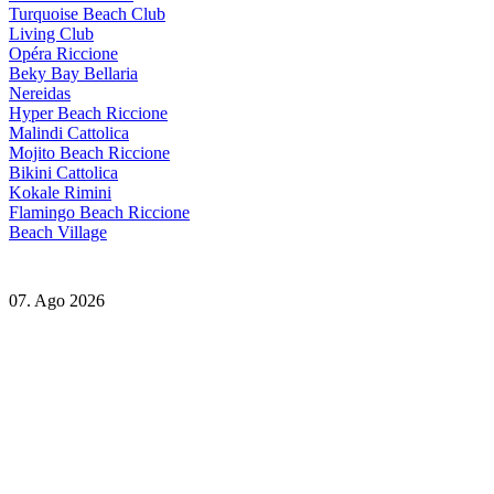
Turquoise Beach Club
Living Club
Opéra Riccione
Beky Bay Bellaria
Nereidas
Hyper Beach Riccione
Malindi Cattolica
Mojito Beach Riccione
Bikini Cattolica
Kokale Rimini
Flamingo Beach Riccione
Beach Village
07. Ago 2026