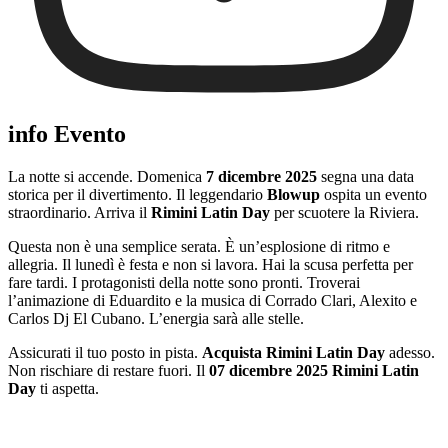
info Evento
La notte si accende. Domenica
7 dicembre 2025
segna una data
storica per il divertimento. Il leggendario
Blowup
ospita un evento
straordinario. Arriva il
Rimini Latin Day
per scuotere la Riviera.
Questa non è una semplice serata. È un’esplosione di ritmo e
allegria. Il lunedì è festa e non si lavora. Hai la scusa perfetta per
fare tardi. I protagonisti della notte sono pronti. Troverai
l’animazione di Eduardito e la musica di Corrado Clari, Alexito e
Carlos Dj El Cubano. L’energia sarà alle stelle.
Assicurati il tuo posto in pista.
Acquista Rimini Latin Day
adesso.
Non rischiare di restare fuori. Il
07 dicembre 2025 Rimini Latin
Day
ti aspetta.