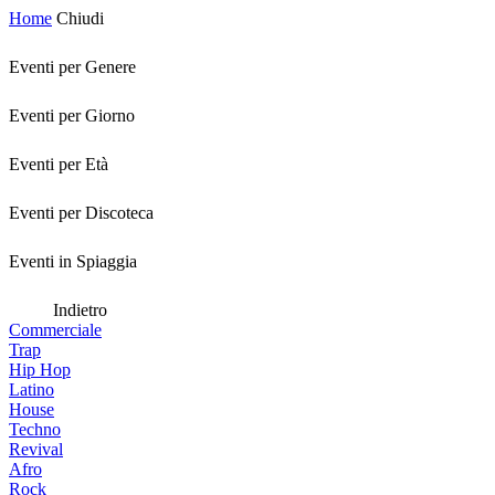
Home
Chiudi
Eventi per Genere
Eventi per Giorno
Eventi per Età
Eventi per Discoteca
Eventi in Spiaggia
Indietro
Commerciale
Trap
Hip Hop
Latino
House
Techno
Revival
Afro
Rock