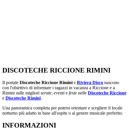
DISCOTECHE RICCIONE RIMINI
Il portale
Discoteche Riccione Rimini
e
Riviera Disco
nascono
con l'obiettivo di informare i ragazzi in vacanza a Riccione e a
Rimini sulle migliori
serate
,
eventi
e
feste
nelle
Discoteche Riccione
e
Discoteche Rimini
.
Una panoramica completa per potersi orientare e scegliere il locale
notturno più adatto in base all'ospite o al genere musicale preferito.
INFORMAZIONI