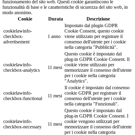
funzionamento del sito web. Questi cookie garantiscono le
funzionalità di base e le caratteristiche di sicurezza del sito web, in
modo anonimo.
Cookie
Durata
Descrizione
Impostato dal plugin GDPR
cookielawinfo-
Cookie Consent, questo cookie
checkbox-
1 anno
viene utilizzato per registrare il
advertisement
consenso dell'utente per i cookie
nella categoria "Pubblicità".
Questo cookie è impostato dal
plug-in GDPR Cookie Consent. Il
cookielawinfo-
cookie viene utilizzato per
11 mesi
checkbox-analytics
memorizzare il consenso dell'utente
per i cookie nella categoria
"Analytics".
Il cookie è impostato dal consenso
cookielawinfo-
cookie GDPR per registrare il
11 mesi
checkbox-functional
consenso dell'utente per i cookie
nella categoria "Funzionali".
Questo cookie è impostato dal
plug-in GDPR Cookie Consent. I
cookielawinfo-
cookie vengono utilizzati per
11 mesi
checkbox-necessary
memorizzare il consenso dell'utente
per i cookie nella categoria