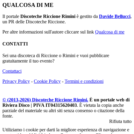
QUALCOSA DI ME
Il portale
Discoteche Riccione Rimini
è gestito da
Davide Bellucci
,
un PR delle Discoteche Riccione.
Per altre informazioni sull'autore cliccare sul link
Qualcosa di me
CONTATTI
Sei una discoteca di Riccione o Rimini e vuoi pubblicare
gratuitamente il tuo evento?
Contattaci
Privacy Policy
-
Cookie Policy
-
Termini e condizioni
© (2013-
2026
) Discoteche Riccione Rimini.
È un portale web di
Riviera Disco | PIVA IT04315620403
. È vietata la copia anche
parziale del materiale su altri siti senza consenso o citazione della
fonte.
Rifiuta tutto
Utiliziamo i cookie per darti la migliore esperienza di navigazione e