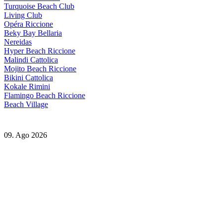
Turquoise Beach Club
Living Club
Opéra Riccione
Beky Bay Bellaria
Nereidas
Hyper Beach Riccione
Malindi Cattolica
Mojito Beach Riccione
Bikini Cattolica
Kokale Rimini
Flamingo Beach Riccione
Beach Village
09. Ago 2026