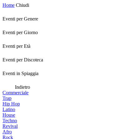
Home
Chiudi
Eventi per Genere
Eventi per Giorno
Eventi per Età
Eventi per Discoteca
Eventi in Spiaggia
Indietro
Commerciale
Trap
Hip Hop
Latino
House
Techno
Revival
Afro
Rock