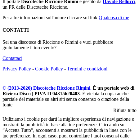
Il portale
Discoteche Riccione Rimini
è gestito da
Davide Bellucci
,
un PR delle Discoteche Riccione.
Per altre informazioni sull'autore cliccare sul link
Qualcosa di me
CONTATTI
Sei una discoteca di Riccione o Rimini e vuoi pubblicare
gratuitamente il tuo evento?
Contattaci
Privacy Policy
-
Cookie Policy
-
Termini e condizioni
© (2013-
2026
) Discoteche Riccione Rimini.
È un portale web di
Riviera Disco | PIVA IT04315620403
. È vietata la copia anche
parziale del materiale su altri siti senza consenso o citazione della
fonte.
Rifiuta tutto
Utiliziamo i cookie per darti la migliore esperienza di navigazione e
mostrarti la pubblicità in base alla tue preferenze. Cliccando su
“Accetta Tutto”, acconsenti a mostrarti la pubblicità in linea con le
tue preferenze. In ogni caso, puoi controllare i tuoi consensi dalle