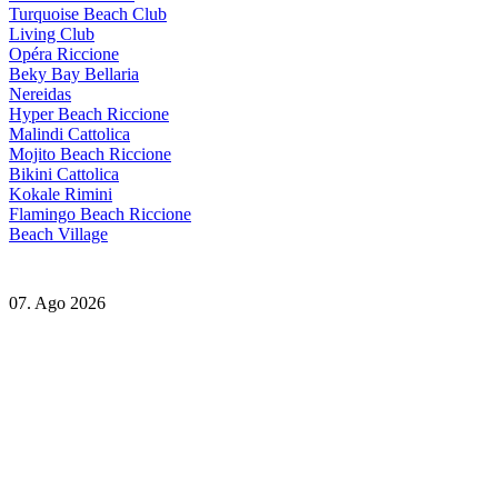
Turquoise Beach Club
Living Club
Opéra Riccione
Beky Bay Bellaria
Nereidas
Hyper Beach Riccione
Malindi Cattolica
Mojito Beach Riccione
Bikini Cattolica
Kokale Rimini
Flamingo Beach Riccione
Beach Village
07. Ago 2026