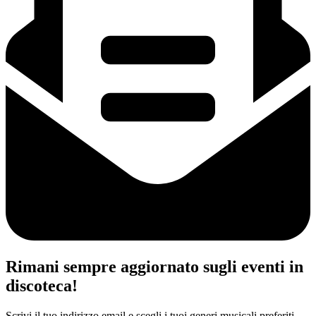
Rimani sempre aggiornato sugli eventi in
discoteca!
Scrivi il tuo indirizzo email e scegli i tuoi generi musicali preferiti