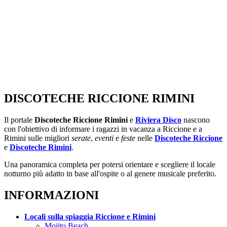
DISCOTECHE RICCIONE RIMINI
Il portale
Discoteche Riccione Rimini
e
Riviera Disco
nascono
con l'obiettivo di informare i ragazzi in vacanza a Riccione e a
Rimini sulle migliori
serate
,
eventi
e
feste
nelle
Discoteche Riccione
e
Discoteche Rimini
.
Una panoramica completa per potersi orientare e scegliere il locale
notturno più adatto in base all'ospite o al genere musicale preferito.
INFORMAZIONI
Locali sulla spiaggia Riccione e Rimini
Mojito Beach