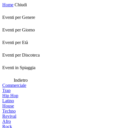
Home
Chiudi
Eventi per Genere
Eventi per Giorno
Eventi per Età
Eventi per Discoteca
Eventi in Spiaggia
Indietro
Commerciale
Trap
Hip Hop
Latino
House
Techno
Revival
Afro
Rock