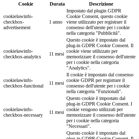
Cookie
Durata
Descrizione
Impostato dal plugin GDPR
cookielawinfo-
Cookie Consent, questo cookie
checkbox-
1 anno
viene utilizzato per registrare il
advertisement
consenso dell'utente per i cookie
nella categoria "Pubblicità".
Questo cookie è impostato dal
plug-in GDPR Cookie Consent. Il
cookielawinfo-
cookie viene utilizzato per
11 mesi
checkbox-analytics
memorizzare il consenso dell'utente
per i cookie nella categoria
"Analytics".
Il cookie è impostato dal consenso
cookielawinfo-
cookie GDPR per registrare il
11 mesi
checkbox-functional
consenso dell'utente per i cookie
nella categoria "Funzionali".
Questo cookie è impostato dal
plug-in GDPR Cookie Consent. I
cookielawinfo-
cookie vengono utilizzati per
11 mesi
checkbox-necessary
memorizzare il consenso dell'utente
per i cookie nella categoria
"Necessari".
Questo cookie è impostato dal
plug-in GDPR Cookie Consent. Il