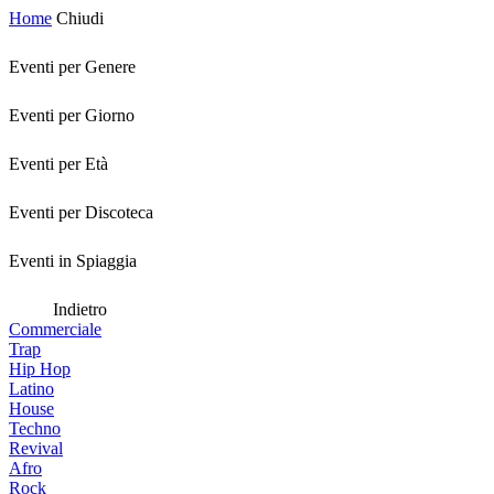
Home
Chiudi
Eventi per Genere
Eventi per Giorno
Eventi per Età
Eventi per Discoteca
Eventi in Spiaggia
Indietro
Commerciale
Trap
Hip Hop
Latino
House
Techno
Revival
Afro
Rock