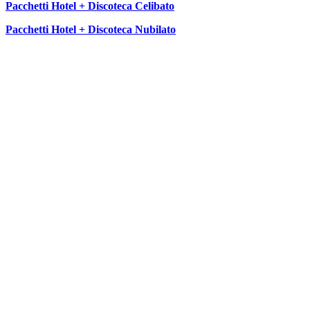
Pacchetti Hotel + Discoteca Celibato
Pacchetti Hotel + Discoteca Nubilato
SEGUICI SU: