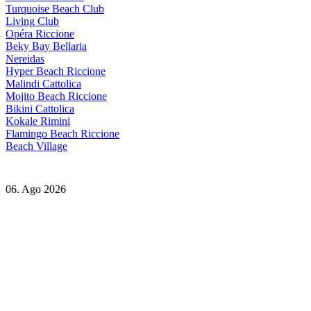
Turquoise Beach Club
Living Club
Opéra Riccione
Beky Bay Bellaria
Nereidas
Hyper Beach Riccione
Malindi Cattolica
Mojito Beach Riccione
Bikini Cattolica
Kokale Rimini
Flamingo Beach Riccione
Beach Village
06. Ago 2026