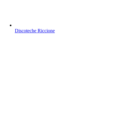
Discoteche Riccione