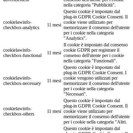
nella categoria "Pubblicità".
Questo cookie è impostato dal
plug-in GDPR Cookie Consent. Il
cookielawinfo-
cookie viene utilizzato per
11 mesi
checkbox-analytics
memorizzare il consenso dell'utente
per i cookie nella categoria
"Analytics".
Il cookie è impostato dal consenso
cookielawinfo-
cookie GDPR per registrare il
11 mesi
checkbox-functional
consenso dell'utente per i cookie
nella categoria "Funzionali".
Questo cookie è impostato dal
plug-in GDPR Cookie Consent. I
cookielawinfo-
cookie vengono utilizzati per
11 mesi
checkbox-necessary
memorizzare il consenso dell'utente
per i cookie nella categoria
"Necessari".
Questo cookie è impostato dal
plug-in GDPR Cookie Consent. Il
cookielawinfo-
11 mesi
cookie viene utilizzato per
checkbox-others
memorizzare il consenso dell'utente
per i cookie nella categoria "Altri.
Questo cookie è impostato dal