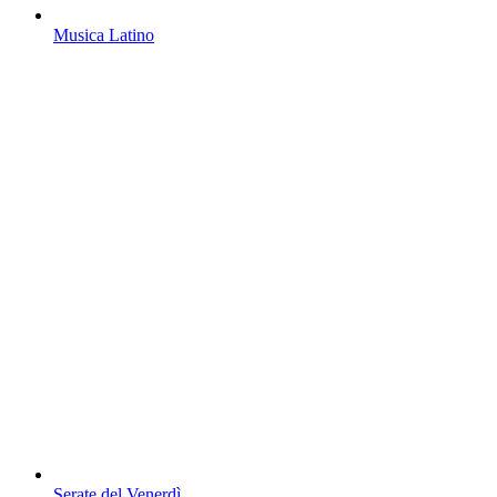
Musica Latino
Serate del Venerdì