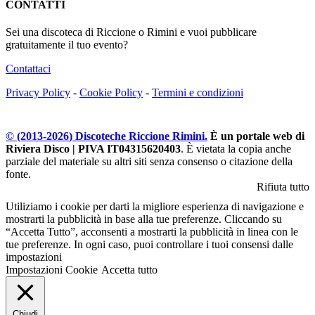
CONTATTI
Sei una discoteca di Riccione o Rimini e vuoi pubblicare
gratuitamente il tuo evento?
Contattaci
Privacy Policy
-
Cookie Policy
-
Termini e condizioni
© (2013-
2026
) Discoteche Riccione Rimini.
È un portale web di
Riviera Disco | PIVA IT04315620403
. È vietata la copia anche
parziale del materiale su altri siti senza consenso o citazione della
fonte.
Rifiuta tutto
Utiliziamo i cookie per darti la migliore esperienza di navigazione e
mostrarti la pubblicità in base alla tue preferenze. Cliccando su
“Accetta Tutto”, acconsenti a mostrarti la pubblicità in linea con le
tue preferenze. In ogni caso, puoi controllare i tuoi consensi dalle
impostazioni
Impostazioni Cookie
Accetta tutto
Chiudi