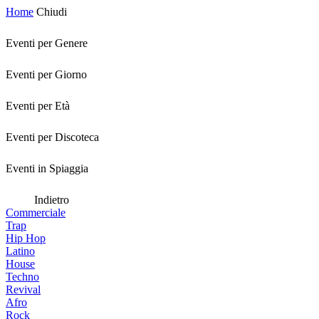
Home
Chiudi
Eventi per Genere
Eventi per Giorno
Eventi per Età
Eventi per Discoteca
Eventi in Spiaggia
Indietro
Commerciale
Trap
Hip Hop
Latino
House
Techno
Revival
Afro
Rock