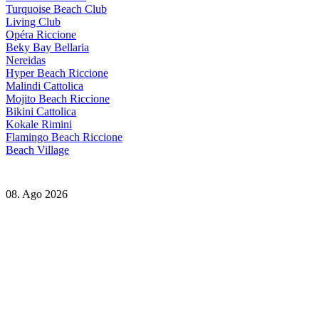
Turquoise Beach Club
Living Club
Opéra Riccione
Beky Bay Bellaria
Nereidas
Hyper Beach Riccione
Malindi Cattolica
Mojito Beach Riccione
Bikini Cattolica
Kokale Rimini
Flamingo Beach Riccione
Beach Village
08. Ago 2026