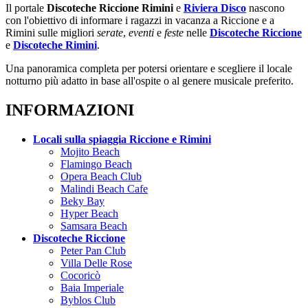
Il portale
Discoteche Riccione Rimini
e
Riviera Disco
nascono
con l'obiettivo di informare i ragazzi in vacanza a Riccione e a
Rimini sulle migliori
serate
,
eventi
e
feste
nelle
Discoteche Riccione
e
Discoteche Rimini
.
Una panoramica completa per potersi orientare e scegliere il locale
notturno più adatto in base all'ospite o al genere musicale preferito.
INFORMAZIONI
Locali sulla spiaggia Riccione e Rimini
Mojito Beach
Flamingo Beach
Opera Beach Club
Malindi Beach Cafe
Beky Bay
Hyper Beach
Samsara Beach
Discoteche Riccione
Peter Pan Club
Villa Delle Rose
Cocoricò
Baia Imperiale
Byblos Club