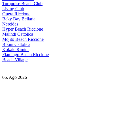
Turquoise Beach Club
Living Club
Opéra Riccione
Beky Bay Bellaria
Nereidas
Hyper Beach Riccione
Malindi Cattolica
Mojito Beach Riccione
Bikini Cattolica
Kokale Rimini
Flamingo Beach Riccione
Beach Village
06. Ago 2026