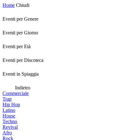
Home
Chiudi
Eventi per Genere
Eventi per Giorno
Eventi per Età
Eventi per Discoteca
Eventi in Spiaggia
Indietro
Commerciale
Trap
Hip Hop
Latino
House
Techno
Revival
Afro
Rock