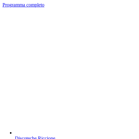
Programma completo
Discoteche Riccione