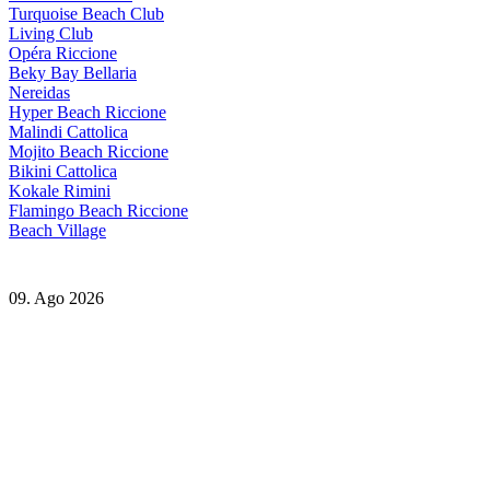
Turquoise Beach Club
Living Club
Opéra Riccione
Beky Bay Bellaria
Nereidas
Hyper Beach Riccione
Malindi Cattolica
Mojito Beach Riccione
Bikini Cattolica
Kokale Rimini
Flamingo Beach Riccione
Beach Village
09. Ago 2026