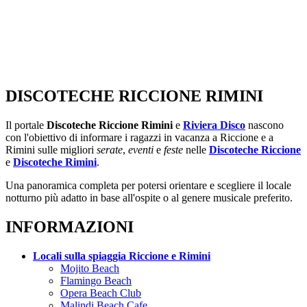
DISCOTECHE RICCIONE RIMINI
Il portale
Discoteche Riccione Rimini
e
Riviera Disco
nascono
con l'obiettivo di informare i ragazzi in vacanza a Riccione e a
Rimini sulle migliori
serate
,
eventi
e
feste
nelle
Discoteche Riccione
e
Discoteche Rimini
.
Una panoramica completa per potersi orientare e scegliere il locale
notturno più adatto in base all'ospite o al genere musicale preferito.
INFORMAZIONI
Locali sulla spiaggia Riccione e Rimini
Mojito Beach
Flamingo Beach
Opera Beach Club
Malindi Beach Cafe