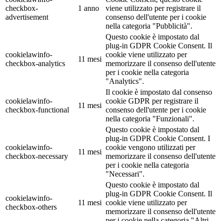
checkbox-
1 anno
viene utilizzato per registrare il
advertisement
consenso dell'utente per i cookie
nella categoria "Pubblicità".
Questo cookie è impostato dal
plug-in GDPR Cookie Consent. Il
cookielawinfo-
cookie viene utilizzato per
11 mesi
checkbox-analytics
memorizzare il consenso dell'utente
per i cookie nella categoria
"Analytics".
Il cookie è impostato dal consenso
cookielawinfo-
cookie GDPR per registrare il
11 mesi
checkbox-functional
consenso dell'utente per i cookie
nella categoria "Funzionali".
Questo cookie è impostato dal
plug-in GDPR Cookie Consent. I
cookielawinfo-
cookie vengono utilizzati per
11 mesi
checkbox-necessary
memorizzare il consenso dell'utente
per i cookie nella categoria
"Necessari".
Questo cookie è impostato dal
plug-in GDPR Cookie Consent. Il
cookielawinfo-
11 mesi
cookie viene utilizzato per
checkbox-others
memorizzare il consenso dell'utente
per i cookie nella categoria "Altri.