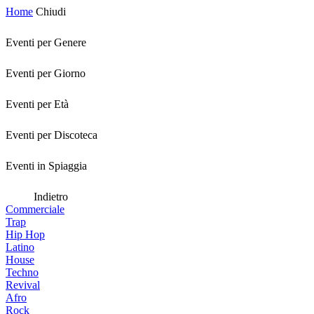
Home
Chiudi
Eventi per Genere
Eventi per Giorno
Eventi per Età
Eventi per Discoteca
Eventi in Spiaggia
Indietro
Commerciale
Trap
Hip Hop
Latino
House
Techno
Revival
Afro
Rock