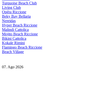
Turquoise Beach Club
Living Club
Opéra Riccione
Beky Bay Bellaria
Nereidas
Hyper Beach Riccione
Malindi Cattolica
Mojito Beach Riccione
Bikini Cattolica
Kokale Rimini
Flamingo Beach Riccione
Beach Village
07. Ago 2026