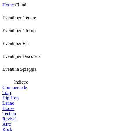
Home
Chiudi
Eventi per Genere
Eventi per Giorno
Eventi per Età
Eventi per Discoteca
Eventi in Spiaggia
Indietro
Commerciale
Trap
Hip Hop
Latino
House
Techno
Revival
Afro
Rock