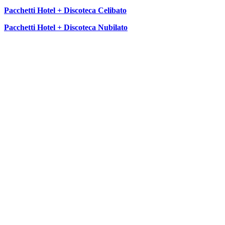
Pacchetti Hotel + Discoteca Celibato
Pacchetti Hotel + Discoteca Nubilato
SEGUICI SU: