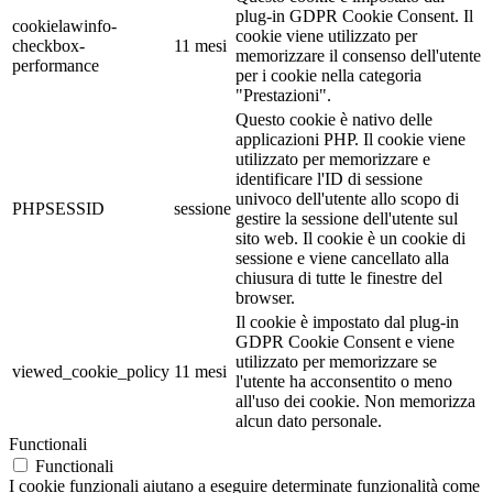
plug-in GDPR Cookie Consent. Il
cookielawinfo-
cookie viene utilizzato per
checkbox-
11 mesi
memorizzare il consenso dell'utente
performance
per i cookie nella categoria
"Prestazioni".
Questo cookie è nativo delle
applicazioni PHP. Il cookie viene
utilizzato per memorizzare e
identificare l'ID di sessione
univoco dell'utente allo scopo di
PHPSESSID
sessione
gestire la sessione dell'utente sul
sito web. Il cookie è un cookie di
sessione e viene cancellato alla
chiusura di tutte le finestre del
browser.
Il cookie è impostato dal plug-in
GDPR Cookie Consent e viene
utilizzato per memorizzare se
viewed_cookie_policy
11 mesi
l'utente ha acconsentito o meno
all'uso dei cookie. Non memorizza
alcun dato personale.
Functionali
Functionali
I cookie funzionali aiutano a eseguire determinate funzionalità come