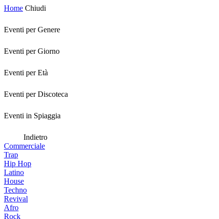
Home
Chiudi
Eventi per Genere
Eventi per Giorno
Eventi per Età
Eventi per Discoteca
Eventi in Spiaggia
Indietro
Commerciale
Trap
Hip Hop
Latino
House
Techno
Revival
Afro
Rock