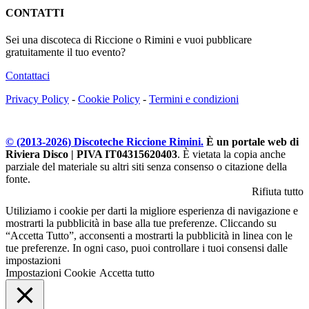
CONTATTI
Sei una discoteca di Riccione o Rimini e vuoi pubblicare
gratuitamente il tuo evento?
Contattaci
Privacy Policy
-
Cookie Policy
-
Termini e condizioni
© (2013-
2026
) Discoteche Riccione Rimini.
È un portale web di
Riviera Disco | PIVA IT04315620403
. È vietata la copia anche
parziale del materiale su altri siti senza consenso o citazione della
fonte.
Rifiuta tutto
Utiliziamo i cookie per darti la migliore esperienza di navigazione e
mostrarti la pubblicità in base alla tue preferenze. Cliccando su
“Accetta Tutto”, acconsenti a mostrarti la pubblicità in linea con le
tue preferenze. In ogni caso, puoi controllare i tuoi consensi dalle
impostazioni
Impostazioni Cookie
Accetta tutto