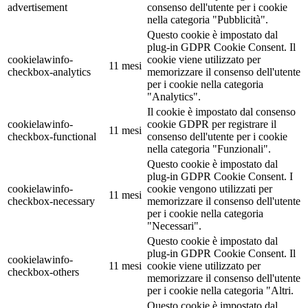
advertisement
consenso dell'utente per i cookie
nella categoria "Pubblicità".
Questo cookie è impostato dal
plug-in GDPR Cookie Consent. Il
cookielawinfo-
cookie viene utilizzato per
11 mesi
checkbox-analytics
memorizzare il consenso dell'utente
per i cookie nella categoria
"Analytics".
Il cookie è impostato dal consenso
cookielawinfo-
cookie GDPR per registrare il
11 mesi
checkbox-functional
consenso dell'utente per i cookie
nella categoria "Funzionali".
Questo cookie è impostato dal
plug-in GDPR Cookie Consent. I
cookielawinfo-
cookie vengono utilizzati per
11 mesi
checkbox-necessary
memorizzare il consenso dell'utente
per i cookie nella categoria
"Necessari".
Questo cookie è impostato dal
plug-in GDPR Cookie Consent. Il
cookielawinfo-
11 mesi
cookie viene utilizzato per
checkbox-others
memorizzare il consenso dell'utente
per i cookie nella categoria "Altri.
Questo cookie è impostato dal