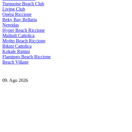
Turquoise Beach Club
Living Club
Opéra Riccione
Beky Bay Bellaria
Nereidas
Hyper Beach Riccione
Malindi Cattolica
Mojito Beach Riccione
Bikini Cattolica
Kokale Rimini
Flamingo Beach Riccione
Beach Village
09. Ago 2026